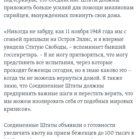
подчеркнула, что Соединение Штаты должны
приложить больше усилий для помощи миллионам
сирийцев, вынужденных покинуть свои дома.
«Никогда не забуду, как 11 ноября 1948 года мы с
семьей приплыли на Остров Эллис, и я впервые
увидела Статую Свободы, – вспоминает бывший
госсекретарь. – Я не могу притворяться, что могу
представить все испытания, через которые
проходят беженцы сегодня, но я знаю каково это –
когда ты не можешь вернуться домой. Я также
знаю, что Соединенные Штаты должны
предпринять важные шаги и перестать верить, что
мы можем изолировать себя от подобных мировых
кризисов».
Соединенные Штаты объявили о готовности
увеличить квоту на прием беженцев до 100 тысяч в