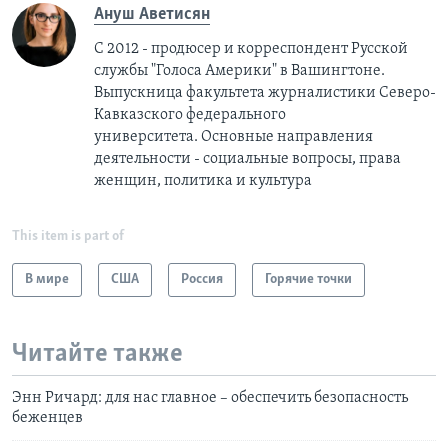
Ануш Аветисян
С 2012 - продюсер и корреспондент Русской
службы "Голоса Америки" в Вашингтоне.
Выпускница факультета журналистики Северо-
Кавказского федерального
университета. Основные направления
деятельности - социальные вопросы, права
женщин, политика и культура
This item is part of
В мире
США
Россия
Горячие точки
Читайте также
Энн Ричард: для нас главное – обеспечить безопасность
беженцев