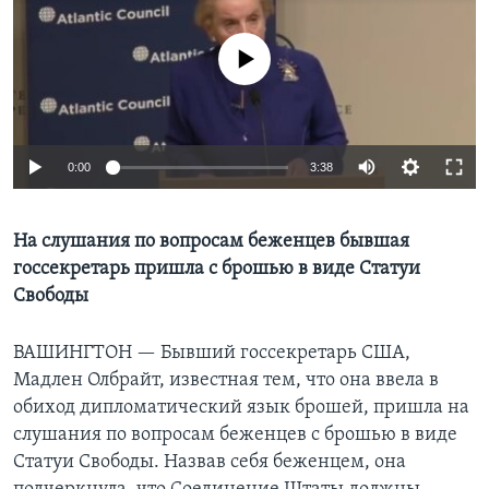
Learning English
No media source currently available
СОЦИАЛЬНЫЕ СЕТИ
0:00
3:38
Языки
На слушания по вопросам беженцев бывшая
госсекретарь пришла с брошью в виде Статуи
Свободы
ВАШИНГТОН —
Бывший госсекретарь США,
Мадлен Олбрайт, известная тем, что она ввела в
обиход дипломатический язык брошей, пришла на
слушания по вопросам беженцев с брошью в виде
Статуи Свободы. Назвав себя беженцем, она