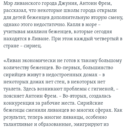
Мэр ливанского города Джуния, Антоин Фрем,
рассказал, что некоторые школы города открыли
для детей беженцев дополнительную вторую смену,
однако этого недостаточно. Капля в море –
учитывая миллион беженцев, которые сегодня
находятся в Ливане. При этом каждый четвертый в
стране – сириец.
«Ливан экономически не готов к такому большому
количеству беженцев. Во-первых, большинство
сирийцев живут в недостроенных домах – в
некоторых домах нет стен, в некоторых нет
туалета. Здесь возникают проблемы с гигиеной, –
поясняет Антоин Фрем. – Во-вторых, создалась
конкуренция за рабочие места. Сирийские
беженцы сменили ливанцев во многих сферах. Как
результат, теперь многие ливанцы, особенно
талантливые и образованные, эмигрируют из