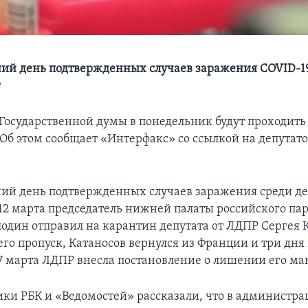
ий день подтвержденных случаев заражения COVID-1
т
 Государственной думы в понедельник будут проходить
 Об этом сообщает «Интерфакс» со ссылкой на депутат
ий день подтвержденных случаев заражения среди де
 12 марта председатель нижней палаты российского па
один отправил на карантин депутата от ЛДПР Сергея 
го пропуск, Катаносов вернулся из Франции и три дня
17 марта ЛДПР внесла постановление о лишении его ма
ики РБК и «Ведомостей» рассказали, что в администра