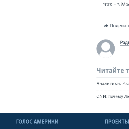
них – в Мо
Поделит
Рад
Читайте 
Аналитики: Рос
CNN: почему Лю
ГОЛОС АМЕРИКИ
ПРОЕКТ