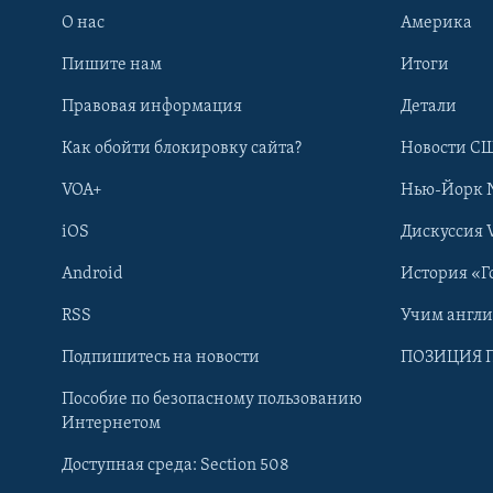
О нас
Америка
Пишите нам
Итоги
Правовая информация
Детали
Как обойти блокировку сайта?
Новости СШ
VOA+
Нью-Йорк 
iOS
Дискуссия 
Android
История «Г
RSS
Учим англ
Learning English
Подпишитесь на новости
ПОЗИЦИЯ 
Пособие по безопасному пользованию
СОЦИАЛЬНЫЕ СЕТИ
Интернетом
Доступная среда: Section 508