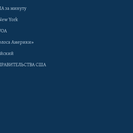
А за минуту
New York
VOA
олоса Америки»
ийский
ПРАВИТЕЛЬСТВА США