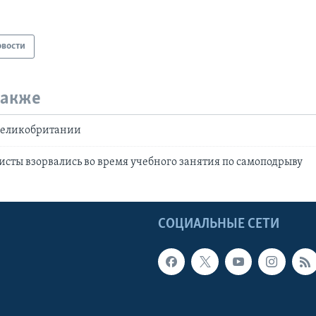
овости
также
Великобритании
исты взорвались во время учебного занятия по самоподрыву
Ы
СОЦИАЛЬНЫЕ СЕТИ