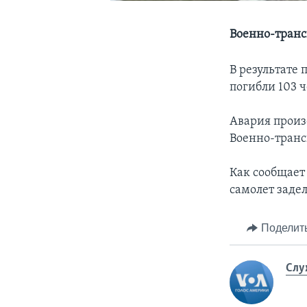
Военно-транс
В результате
погибли 103 ч
Авария произ
Военно-транс
Как сообщает 
самолет задел
Поделит
Слу