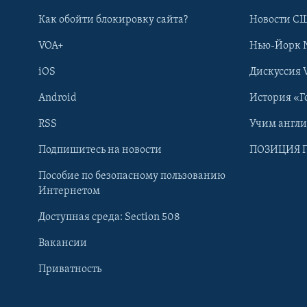
Как обойти блокировку сайта?
Новости СШ
VOA+
Нью-Йорк 
iOS
Дискуссия 
Android
История «Г
RSS
Учим англ
Learning English
Подпишитесь на новости
ПОЗИЦИЯ 
Пособие по безопасному пользованию
СОЦИАЛЬНЫЕ СЕТИ
Интернетом
Доступная среда: Section 508
Вакансии
Приватность
Языки