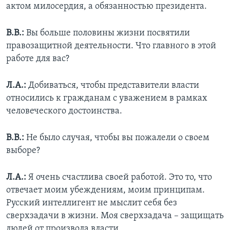
актом милосердия, а обязанностью президента.
В.В.:
Вы больше половины жизни посвятили
правозащитной деятельности. Что главного в этой
работе для вас?
Л.А.:
Добиваться, чтобы представители власти
относились к гражданам с уважением в рамках
человеческого достоинства.
В.В.:
Не было случая, чтобы вы пожалели о своем
выборе?
Л.А.:
Я очень счастлива своей работой. Это то, что
отвечает моим убеждениям, моим принципам.
Русский интеллигент не мыслит себя без
сверхзадачи в жизни. Моя сверхзадача – защищать
людей от произвола власти.