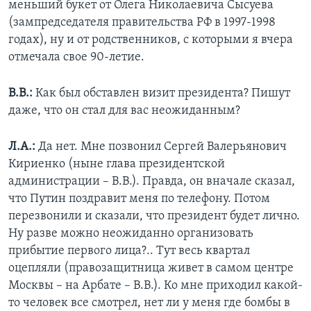
меньший букет от Олега Николаевича Сысуева
(зампредседателя правительства РФ в 1997-1998
годах), ну и от родственников, с которыми я вчера
отмечала свое 90-летие.
В.В.:
Как был обставлен визит президента? Пишут
даже, что он стал для вас неожиданным?
Л.А.:
Да нет. Мне позвонил Сергей Валерьянович
Кириенко (ныне глава президентской
администрации – В.В.). Правда, он вначале сказал,
что Путин поздравит меня по телефону. Потом
перезвонили и сказали, что президент будет лично.
Ну разве можно неожиданно организовать
прибытие первого лица?.. Тут весь квартал
оцепляли (правозащитница живет в самом центре
Москвы – на Арбате – В.В.). Ко мне приходил какой-
то человек все смотрел, нет ли у меня где бомбы в