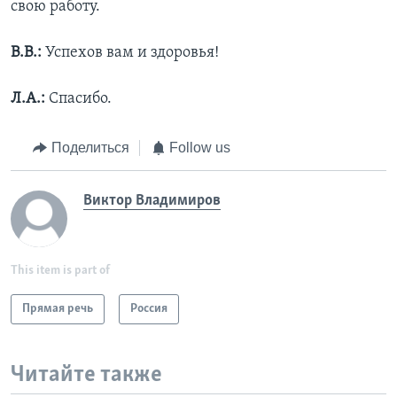
свою работу.
В.В.:
Успехов вам и здоровья!
Л.А.:
Спасибо.
Поделиться
Follow us
Виктор Владимиров
This item is part of
Прямая речь
Россия
Читайте также