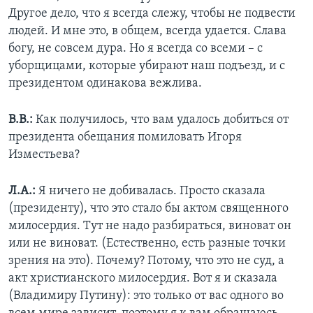
Другое дело, что я всегда слежу, чтобы не подвести
людей. И мне это, в общем, всегда удается. Слава
богу, не совсем дура. Но я всегда со всеми – с
уборщицами, которые убирают наш подъезд, и с
президентом одинакова вежлива.
В.В.:
Как получилось, что вам удалось добиться от
президента обещания помиловать Игоря
Изместьева?
Л.А.:
Я ничего не добивалась. Просто сказала
(президенту), что это стало бы актом священного
милосердия. Тут не надо разбираться, виноват он
или не виноват. (Естественно, есть разные точки
зрения на это). Почему? Потому, что это не суд, а
акт христианского милосердия. Вот я и сказала
(Владимиру Путину): это только от вас одного во