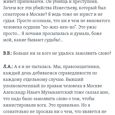
живет припеваючи. Он убийца и преступник.
Зачем все эти убийства Изместьеву, который был
сенатором в Москве? Я ведь тоже не юрист и не
судья. Просто осознала, что ни в чем не виноватого
человека осудили “по-жиз-нен-но”. Это ужас
просто... Я ночами просыпалась и думала, боже
мой, какие бывают судьбы!..
В.В.:
Больше ни за кого не удалось замолвить слово?
Л.А.:
А я и не пыталась. Мы, правозащитники,
каждый день добиваемся справедливости по
каждому отдельному случаю. Бывший
уполномоченный по правам человека в Москве
Александр Ильич Музыкантский тоже сказал мне,
что надо было замолвить слово о том, чтобы
амнистировали всех. Это правильно. Но я
сознательно не просила ни о чем, что является не