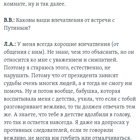
комнате, ну и так далее.
В.В.:
Каковы ваши впечатления от встречи с
Путиным?
Л.А.:
У меня всегда хорошие впечатления (от
общения с ним). Не знаю, чем это объяснить, но он
относится ко мне с уважением и симпатией.
Поэтому я стараюсь этого, естественно, не
нарушать. Потому что от президента зависят
судьбы очень многих людей, а я тогда не смогу им
помочь. Ну и потом вообще, бабушка, которая
воспитывала меня с детства, учила, что если с тобой
разговаривают вежливо, то ты должен отвечать тем
же. А знаете, что тебе в детстве вдолбили в голову,
это так и остается навсегда. Я даже на допросах у
противных следователей, если те говорили
вежливо, не могла им грубить или отмалчиваться.