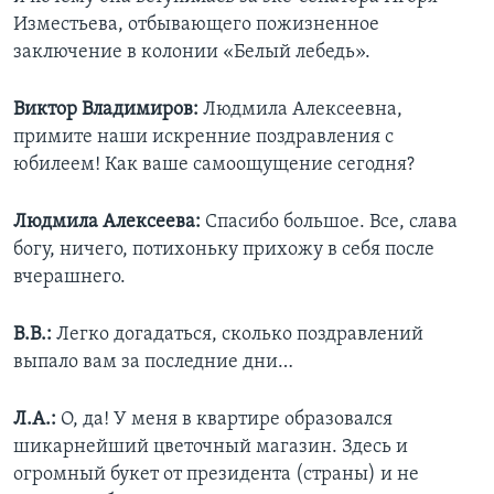
Изместьева, отбывающего пожизненное
заключение в колонии «Белый лебедь».
Виктор Владимиров:
Людмила Алексеевна,
примите наши искренние поздравления с
юбилеем! Как ваше самоощущение сегодня?
Людмила Алексеева:
Спасибо большое. Все, слава
богу, ничего, потихоньку прихожу в себя после
вчерашнего.
В.В.:
Легко догадаться, сколько поздравлений
выпало вам за последние дни…
Л.А.:
О, да! У меня в квартире образовался
шикарнейший цветочный магазин. Здесь и
огромный букет от президента (страны) и не