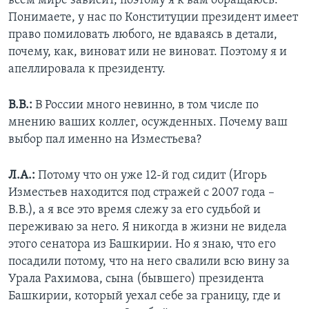
всем мире зависит, поэтому я к вам обращаюсь.
Понимаете, у нас по Конституции президент имеет
право помиловать любого, не вдаваясь в детали,
почему, как, виноват или не виноват. Поэтому я и
апеллировала к президенту.
В.В.:
В России много невинно, в том числе по
мнению ваших коллег, осужденных. Почему ваш
выбор пал именно на Изместьева?
Л.А.:
Потому что он уже 12-й год сидит (Игорь
Изместьев находится под стражей с 2007 года –
В.В.), а я все это время слежу за его судьбой и
переживаю за него. Я никогда в жизни не видела
этого сенатора из Башкирии. Но я знаю, что его
посадили потому, что на него свалили всю вину за
Урала Рахимова, сына (бывшего) президента
Башкирии, который уехал себе за границу, где и