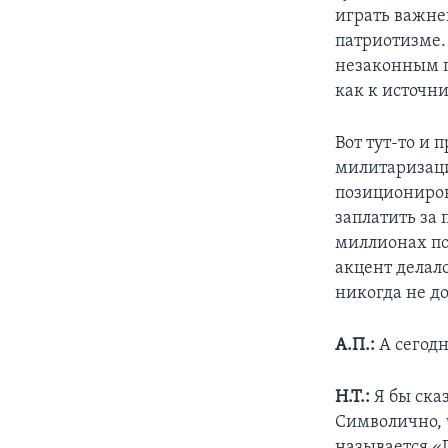
играть важне
патриотизме.
незаконным п
как к источн
Вот тут-то и
милитаризаци
позициониров
заплатить за 
миллионах по
акцент делалс
никогда не д
А.П.:
А сегодн
Н.Т.:
Я бы ска
Символично, 
называется «