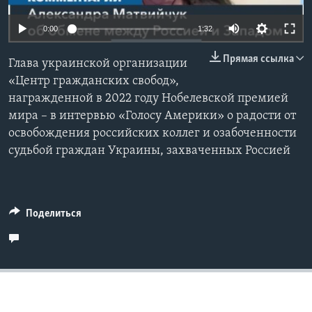
Learning English
0:00
1:32
Прямая ссылка
СОЦИАЛЬНЫЕ СЕТИ
Глава украинской организации
«Центр гражданских свобод»,
награжденной в 2022 году Нобелевской премией
мира – в интервью «Голосу Америки» о радости от
Языки
освобождения российских коллег и озабоченности
судьбой граждан Украины, захваченных Россией
Поделиться