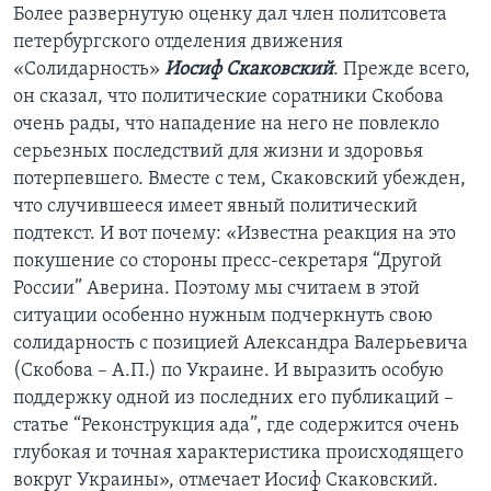
Более развернутую оценку дал член политсовета
петербургского отделения движения
«Солидарность»
Иосиф Скаковский
. Прежде всего,
он сказал, что политические соратники Скобова
очень рады, что нападение на него не повлекло
серьезных последствий для жизни и здоровья
потерпевшего. Вместе с тем, Скаковский убежден,
что случившееся имеет явный политический
подтекст. И вот почему: «Известна реакция на это
покушение со стороны пресс-секретаря “Другой
России” Аверина. Поэтому мы считаем в этой
ситуации особенно нужным подчеркнуть свою
солидарность с позицией Александра Валерьевича
(Скобова – А.П.) по Украине. И выразить особую
поддержку одной из последних его публикаций –
статье “Реконструкция ада”, где содержится очень
глубокая и точная характеристика происходящего
вокруг Украины», отмечает Иосиф Скаковский.