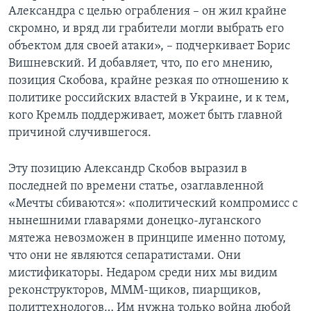
Александра с целью ограбления – он жил крайне
скромно, и вряд ли грабители могли выбрать его
объектом для своей атаки», – подчеркивает Борис
Вишневский. И добавляет, что, по его мнению,
позиция Скобова, крайне резкая по отношению к
политике российских властей в Украине, и к тем,
кого Кремль поддерживает, может быть главной
причиной случившегося.
Эту позицию Александр Скобов выразил в
последней по времени статье, озаглавленной
«Мечты сбиваются»: «политический компромисс с
нынешними главарями донецко-луганского
мятежа невозможен в принципе именно потому,
что они не являются сепаратистами. Они
мистификаторы. Недаром среди них мы видим
реконструкторов, МММ-щиков, пиарщиков,
политтехнологов… Им нужна только война любой