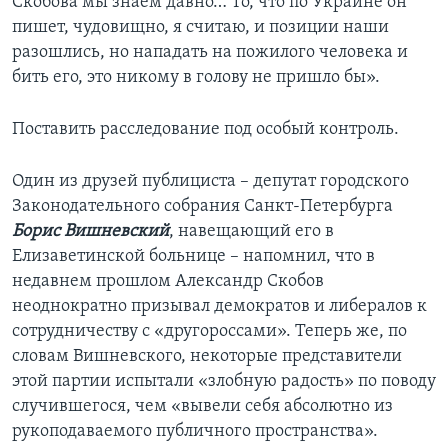
Скобова мы знаем давно… То, что по Украине он
пишет, чудовищно, я считаю, и позиции наши
разошлись, но нападать на пожилого человека и
бить его, это никому в голову не пришло бы».
Поставить расследование под особый контроль.
Один из друзей публициста – депутат городского
Законодательного собрания Санкт-Петербурга
Борис Вишневский
, навещающий его в
Елизаветинской больнице – напомнил, что в
недавнем прошлом Александр Скобов
неоднократно призывал демократов и либералов к
сотрудничеству с «другороссами». Теперь же, по
словам Вишневского, некоторые представители
этой партии испытали «злобную радость» по поводу
случившегося, чем «вывели себя абсолютно из
рукоподаваемого публичного пространства».