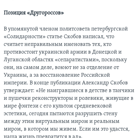
Позиция «Другороссов»
В упомянутой членом политсовета петербургской
«Солидарности» статье Скобов написал, что
считает неправильным именовать тех, кто
противостоит украинской армии в Донецкой и
Луганской областях «сепаратистами», поскольку
они, на самом деле, воюют не за отделение от
Украины, а за восстановление Российской
империи. В конце публикации Александр Скобов
утверждает: «Не наигравшиеся в детстве в танчики
и пушечки реконструкторы и ролевики, живущие в
мире фэнтези с его культом средневековой
эстетики, сегодня пытаются разрушить стену
между этим виртуальным миром и реальным
миром, в котором мы живем. Если им это удастся,
наша жизнь превратится в ад».