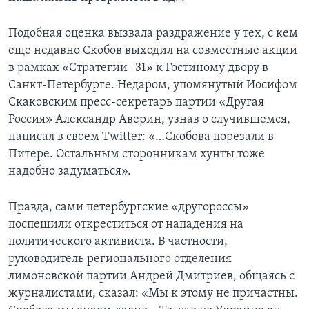
Подобная оценка вызвала раздражение у тех, с кем
еще недавно Скобов выходил на совместные акции
в рамках «Стратегии -31» к Гостиному двору в
Санкт-Петербурге. Недаром, упомянутый Иосифом
Скаковским пресс-секретарь партии «Другая
Россия» Александр Аверин, узнав о случившемся,
написал в своем Twitter: «…Скобова порезали в
Питере. Остальным сторонникам хунты тоже
надобно задуматься».
Правда, сами петербургские «другороссы»
поспешили откреститься от нападения на
политического активиста. В частности,
руководитель регионального отделения
лимоновской партии Андрей Дмитриев, общаясь с
журналистами, сказал: «Мы к этому не причастны.