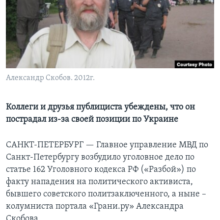
Learning English
СОЦИАЛЬНЫЕ СЕТИ
Александр Скобов. 2012г.
Языки
Коллеги и друзья публициста убеждены, что он
пострадал из-за своей позиции по Украине
САНКТ-ПЕТЕРБУРГ —
Главное управление МВД по
Санкт-Петербургу возбудило уголовное дело по
статье 162 Уголовного кодекса РФ («Разбой») по
факту нападения на политического активиста,
бывшего советского политзаключенного, а ныне –
колумниста портала «Грани.ру» Александра
Скобова.