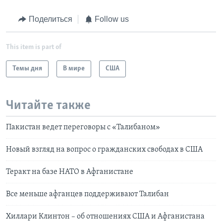
Поделиться
Follow us
This item is part of
Темы дня
В мире
США
Читайте также
Пакистан ведет переговоры с «Талибаном»
Новый взгляд на вопрос о гражданских свободах в США
Теракт на базе НАТО в Афганистане
Все меньше афганцев поддерживают Талибан
Хиллари Клинтон – об отношениях США и Афганистана