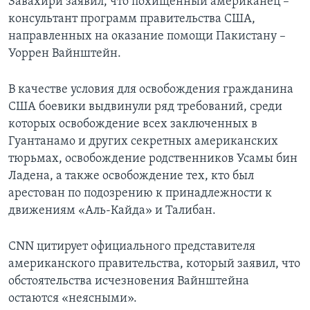
Завахири заявил, что похищенный американец –
консультант программ правительства США,
направленных на оказание помощи Пакистану –
Уоррен Вайнштейн.
В качестве условия для освобождения гражданина
США боевики выдвинули ряд требований, среди
которых освобождение всех заключенных в
Гуантанамо и других секретных американских
тюрьмах, освобождение родственников Усамы бин
Ладена, а также освобождение тех, кто был
арестован по подозрению к принадлежности к
движениям «Аль-Кайда» и Талибан.
CNN цитирует официального представителя
американского правительства, который заявил, что
обстоятельства исчезновения Вайнштейна
остаются «неясными».