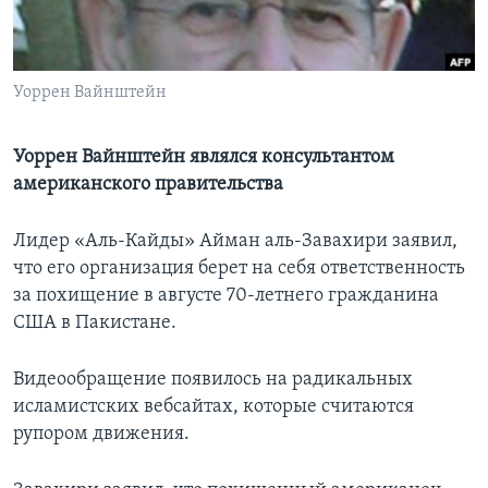
Learning English
Уоррен Вайнштейн
СОЦИАЛЬНЫЕ СЕТИ
Уоррен Вайнштейн являлся консультантом
американского правительства
Языки
Лидер «Аль-Кайды» Айман аль-Завахири заявил,
что его организация берет на себя ответственность
за похищение в августе 70-летнего гражданина
США в Пакистане.
Видеообращение появилось на радикальных
исламистских вебсайтах, которые считаются
рупором движения.