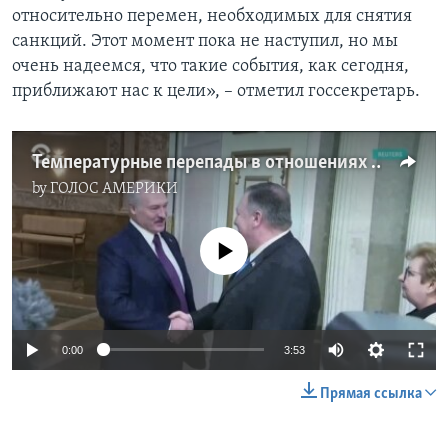
относительно перемен, необходимых для снятия
санкций. Этот момент пока не наступил, но мы
очень надеемся, что такие события, как сегодня,
приближают нас к цели», – отметил госсекретарь.
Температурные перепады в отношениях между Вашингтоном и Минском
by
ГОЛОС АМЕРИКИ
No media source currently available
0:00
3:53
Прямая ссылка