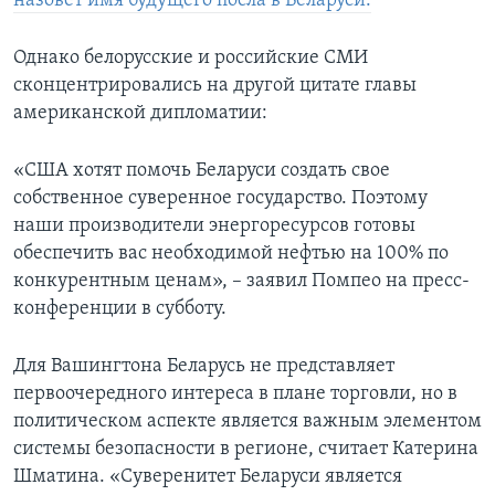
назовет имя будущего посла в Беларуси.
Однако белорусские и российские СМИ
сконцентрировались на другой цитате главы
американской дипломатии:
«США хотят помочь Беларуси создать свое
собственное суверенное государство. Поэтому
наши производители энергоресурсов готовы
обеспечить вас необходимой нефтью на 100% по
конкурентным ценам», – заявил Помпео на пресс-
конференции в субботу.
Для Вашингтона Беларусь не представляет
первоочередного интереса в плане торговли, но в
политическом аспекте является важным элементом
системы безопасности в регионе, считает Катерина
Шматина. «Суверенитет Беларуси является