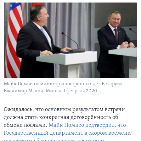
Майк Помпео и министр иностранных дел Беларуси
Владимир Макей. Минск. 1 февраля 2020 г.
Ожидалось, что основным результатом встречи
должна стать конкретная договорённость об
обмене послами.
Майк Помпео подтвердил, что
Государственный департамент в скором времени