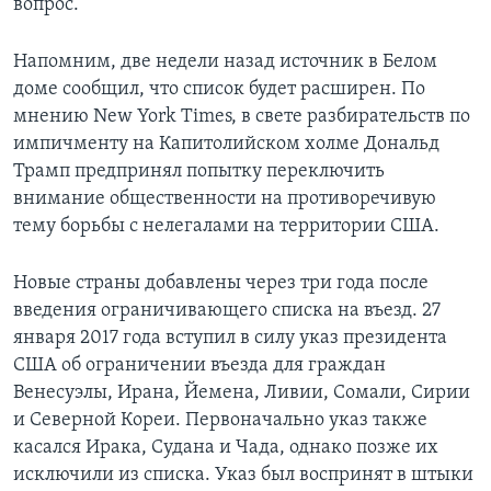
вопрос.
Напомним, две недели назад источник в Белом
доме сообщил, что список будет расширен. По
мнению New York Times, в свете разбирательств по
импичменту на Капитолийском холме Дональд
Трамп предпринял попытку переключить
внимание общественности на противоречивую
тему борьбы с нелегалами на территории США.
Новые страны добавлены через три года после
введения ограничивающего списка на въезд. 27
января 2017 года вступил в силу указ президента
США об ограничении въезда для граждан
Венесуэлы, Ирана, Йемена, Ливии, Сомали, Сирии
и Северной Кореи. Первоначально указ также
касался Ирака, Судана и Чада, однако позже их
исключили из списка. Указ был воспринят в штыки