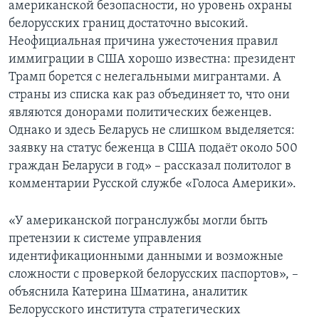
американской безопасности, но уровень охраны
белорусских границ достаточно высокий.
Неофициальная причина ужесточения правил
иммиграции в США хорошо известна: президент
Трамп борется с нелегальными мигрантами. А
страны из списка как раз объединяет то, что они
являются донорами политических беженцев.
Однако и здесь Беларусь не слишком выделяется:
заявку на статус беженца в США подаёт около 500
граждан Беларуси в год» – рассказал политолог в
комментарии Русской службе «Голоса Америки».
«У американской погранслужбы могли быть
претензии к системе управления
идентификационными данными и возможные
сложности с проверкой белорусских паспортов», –
объяснила Катерина Шматина, аналитик
Белорусского института стратегических