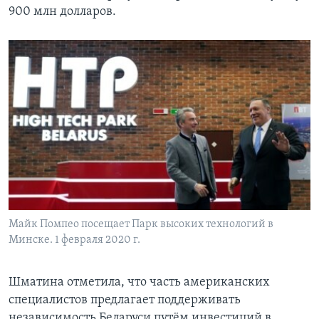
900 млн долларов.
Майк Помпео посещает Парк высоких технологий в
Минске. 1 февраля 2020 г.
Шматина отметила, что часть американских
специалистов предлагает поддерживать
независимость Беларуси путём инвестиций в