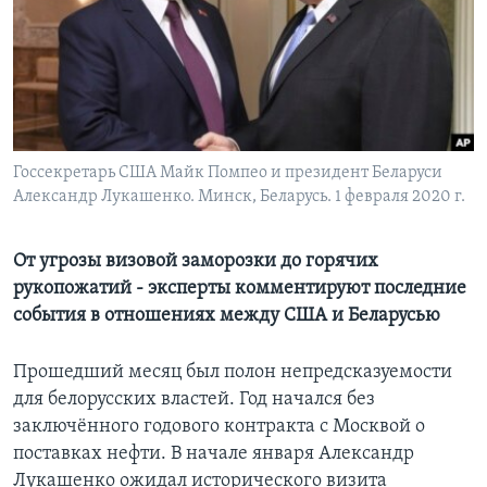
Learning English
СОЦИАЛЬНЫЕ СЕТИ
Госсекретарь США Майк Помпео и президент Беларуси
Александр Лукашенко. Минск, Беларусь. 1 февраля 2020 г.
Языки
От угрозы визовой заморозки до горячих
рукопожатий - эксперты комментируют последние
события в отношениях между США и Беларусью
Прошедший месяц был полон непредсказуемости
для белорусских властей. Год начался без
заключённого годового контракта с Москвой о
поставках нефти. В начале января Александр
Лукашенко ожидал исторического визита