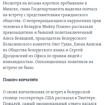
Несмотря на весьма короткое пребывание в
Минске, глава Госдепартамента выделил полчаса
на встречу с представителями гражданского
общества. О непрекращающихся нарушениях прав
человека в Беларуси Майку Помпео рассказали
правозащитник и бывший политзаключенный
Алесь Беляцкий, председатель Белорусского
Хельсинкского комитета Олег Гулак, Елена Анисим
из Общества белорусского языка и Сергей
Дроздовский из Офиса по правам людей с
инвалидностью. Оппозиционных политиков на
встрече не было.
Помпео впечатлён
О своих впечатлениях от встреч в белорусской
столице госсекретарь США рассказал в Твиттере.
Пожалуй, самый эмоциональный «твит» касался