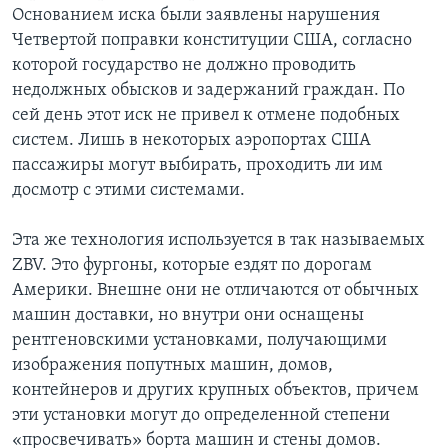
Основанием иска были заявлены нарушения
Четвертой поправки конституции США, согласно
которой государство не должно проводить
недолжных обысков и задержаний граждан. По
сей день этот иск не привел к отмене подобных
систем. Лишь в некоторых аэропортах США
пассажиры могут выбирать, проходить ли им
досмотр с этими системами.
Эта же технология используется в так называемых
ZBV. Это фургоны, которые ездят по дорогам
Америки. Внешне они не отличаются от обычных
машин доставки, но внутри они оснащены
рентгеновскими установками, получающими
изображения попутных машин, домов,
контейнеров и других крупных объектов, причем
эти установки могут до определенной степени
«просвечивать» борта машин и стены домов.