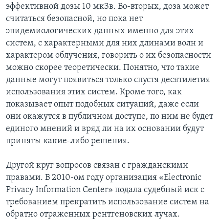
эффективной дозы 10 мкЗв. Во-вторых, доза может
считаться безопасной, но пока нет
эпидемиологических данных именно для этих
систем, с характерными для них длинами волн и
характером облучения, говорить о их безопасности
можно скорее теоретически. Понятно, что такие
данные могут появиться только спустя десятилетия
использования этих систем. Кроме того, как
показывает опыт подобных ситуаций, даже если
они окажутся в публичном доступе, по ним не будет
единого мнений и вряд ли на их основании будут
приняты какие-либо решения.
Другой круг вопросов связан с гражданскими
правами. В 2010-ом году организация «Electronic
Privacy Information Center» подала судебный иск с
требованием прекратить использование систем на
обратно отраженных рентгеновских лучах.