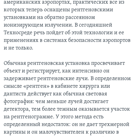
американских аэропортах, практических все из
которых теперь оснащены рентгеновскими
установками на обратно рассеянном
ионизирующем излучении. В сегодняшней
Техносреде речь пойдет об этой технологии и ее
применениях в системах безопасности аэропортов
и не только.
Обычная рентгеновская установка просвечивает
объект и регистрирует, как интенсивно он
задерживает рентгеновские лучи. В определенном
смысле «рентген» в кабинете хирурга или
дантиста действует как обычная световая
фотография: чем меньше лучей достигает
детектора, тем более темным оказывается участок
на рентгенограмме. У этого метода есть
определенный недостаток: он не дает трехмерной
картины и он малочувствителен к различию в