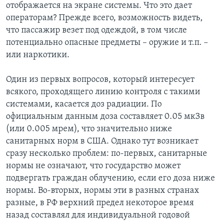
отображается на экране системы. Что это дает
операторам? Прежде всего, возможность видеть,
что пассажир везет под одеждой, в том числе
потенциально опасные предметы – оружие и т.п. –
или наркотики.
Один из первых вопросов, который интересует
всякого, проходящего линию контроля с такими
системами, касается доз радиации. По
официальным данным доза составляет 0.05 мкЗв
(или 0.005 мрем), что значительно ниже
санитарных норм в США. Однако тут возникает
сразу несколько проблем: по-первых, санитарные
нормы не означают, что государство может
подвергать граждан облучению, если его доза ниже
нормы. Во-вторых, нормы эти в разных странах
разные, в РФ верхний предел некоторое время
назад составлял для индивидуальной годовой