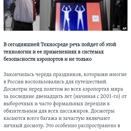
Learning English
СОЦИАЛЬНЫЕ СЕТИ
В сегодняшней Техносреде речь пойдет об этой
технологии и ее применениях в системах
Языки
безопасности аэропортов и не только
Закончилась череда праздников, которыми многие
в России воспользовались для путешествий.
Досмотры перед полетом во всех аэропортах мира
за последние двенадцать лет (начиная с 2001-го) от
выборочных и часто формальных перешли к
обязательным для всех пассажиров. Досмотры
касаются всего багажа и зачастую включают
личный досмотр. Это особенно распространено в