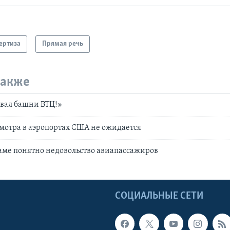
ертиза
Прямая речь
также
ывал башни ВТЦ!»
мотра в аэропортах США не ожидается
аме понятно недовольство авиапассажиров
Ы
СОЦИАЛЬНЫЕ СЕТИ