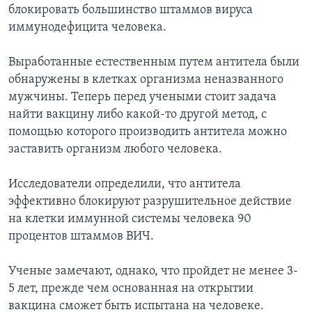
блокировать большинство штаммов вируса
Learning English
иммунодефицита человека.
Выработанные естественным путем антитела были
СОЦИАЛЬНЫЕ СЕТИ
обнаружены в клетках организма неназванного
мужчины. Теперь перед учеными стоит задача
найти вакцину либо какой-то другой метод, с
Языки
помощью которого производить антитела можно
заставить организм любого человека.
Исследователи определили, что антитела
эффективно блокируют разрушительное действие
на клетки иммунной системы человека 90
процентов штаммов ВИЧ.
Ученые замечают, однако, что пройдет не менее 3-
5 лет, прежде чем основанная на открытии
вакцина сможет быть испытана на человеке.