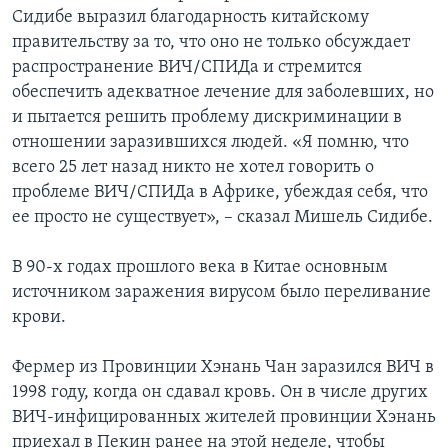
Сидибе выразил благодарность китайскому
правительству за то, что оно не только обсуждает
распространение ВИЧ/СПИДа и стремится
обеспечить адекватное лечение для заболевших, но
и пытается решить проблему дискриминации в
отношении заразившихся людей. «Я помню, что
всего 25 лет назад никто не хотел говорить о
проблеме ВИЧ/СПИДа в Африке, убеждая себя, что
ее просто не существует», – сказал Мишель Сидибе.
В 90-х годах прошлого века в Китае основным
источником заражения вирусом было переливание
крови.
Фермер из Провинции Хэнань Чан заразился ВИЧ в
1998 году, когда он сдавал кровь. Он в числе других
ВИЧ-инфицированных жителей провинции Хэнань
приехал в Пекин ранее на этой неделе, чтобы