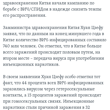
здравоохранения Китая начали кампанию по
Learning English
борьбе с ВИЧ/СПИДом в надежде снизить темпы
его распространения.
СОЦИАЛЬНЫЕ СЕТИ
Замминистра здравоохранения Китая Хуан Цзефу
заявил, что по данным на конец минувшего года в
Китае количество ВИЧ-инфицированных составило
Языки
740 млн человек. Он отметил, что в Китае больше
всего заражений происходит половым путем, на
втором месте – передача вируса при употреблении
инъекционных наркотиков.
В своем заявлении Хуан Цзефу особо отметил тот
факт, что 44 процента всех ВИЧ-инфицированных
заразились вирусом через гетеросексуальные
контакты, а 15 процентов заражений происходит
при гомосексуальных связях. Инъекционные
наркотики стали причиной заражения в 32