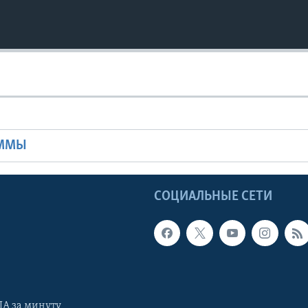
Ы
АММЫ
Ы
СОЦИАЛЬНЫЕ СЕТИ
А за минуту