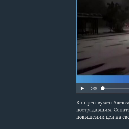
0:00
Конгрессвумен Алекса
пострадавшим. Сенато
повышении цен на свет