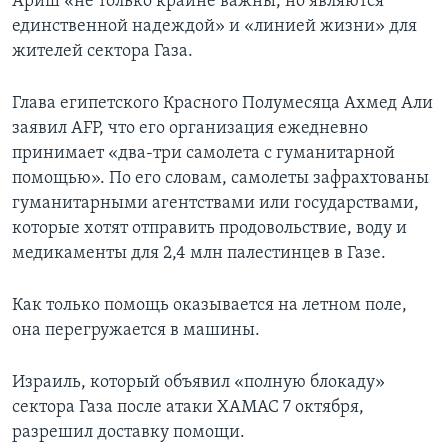
Ариш «не только крайне важны, но являются
единственной надеждой» и «линией жизни» для
жителей сектора Газа.
Глава египетского Красного Полумесяца Ахмед Али
заявил AFP, что его организация ежедневно
принимает «два-три самолета с гуманитарной
помощью». По его словам, самолеты зафрахтованы
гуманитарными агентствами или государствами,
которые хотят отправить продовольствие, воду и
медикаменты для 2,4 млн палестинцев в Газе.
Как только помощь оказывается на летном поле,
она перегружается в машины.
Израиль, который объявил «полную блокаду»
сектора Газа после атаки ХАМАС 7 октября,
разрешил доставку помощи.