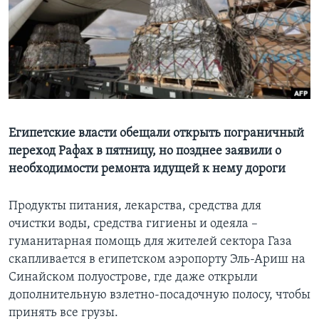
Learning English
СОЦИАЛЬНЫЕ СЕТИ
Языки
Египетские власти обещали открыть пограничный
переход Рафах в пятницу, но позднее заявили о
необходимости ремонта идущей к нему дороги
Продукты питания, лекарства, средства для
очистки воды, средства гигиены и одеяла –
гуманитарная помощь для жителей сектора Газа
скапливается в египетском аэропорту Эль-Ариш на
Синайском полуострове, где даже открыли
дополнительную взлетно-посадочную полосу, чтобы
принять все грузы.