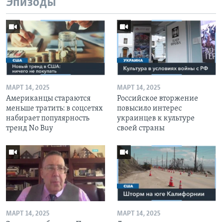
Эпизоды
МАРТ 14, 2025
МАРТ 14, 2025
Американцы стараются
Российское вторжение
меньше тратить: в соцсетях
повысило интерес
набирает популярность
украинцев к культуре
тренд No Buy
своей страны
МАРТ 14, 2025
МАРТ 14, 2025