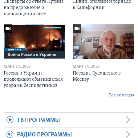
Эксперты об ответе Путина
Ливни, оползни и торнадо
на предложение о
в Калифорнии
прекращении огня
МАРТ 14, 2025
МАРТ 14, 2025
Россия и Украина
Поездка Лукашенко в
продолжают обмениваться
Москву
ударами беспилотников
Все эпизоды
ТВ ПРОГРАММЫ
РАДИО ПРОГРАММЫ