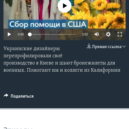
No media source currently available
Learning English
СОЦИАЛЬНЫЕ СЕТИ
0:00
3:02
Прямая ссылка
Украинские дизайнеры
Языки
перепрофилировали своё
производство в Киеве и шьют бронежилеты для
военных. Помогают им и коллеги из Калифорнии
Поделиться