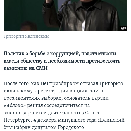
Learning English
СОЦИАЛЬНЫЕ СЕТИ
Григорий Явлинский
Языки
Политик о борьбе с коррупцией, подотчетности
власти обществу и необходимости противостоять
давлению на СМИ
После того, как Центризбирком отказал Григорию
Явлинскому в регистрации кандидатом на
президентских выборах, основатель партии
«Яблоко» решил сосредоточиться на
законотворческой деятельности в Санкт-
Петербурге. 4 декабря минувшего года Явлинский
был избран депутатом Городского