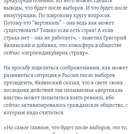
предупредительный. Из него можно сделать
выводы, что будет после выборов. И что будет после
инаугурации. По широкому кругу вопросов.
Потому что “вертикаль” – она ведь как может
существовать? Только если есть страх! А если
страха нет – она не работает», – заметил Григорий
Явлинский и добавил, что атмосфера в обществе
сейчас «перпендикулярна страху».
На просьбу поделиться соображениями, как может
развиваться ситуация в России после выборов
президента, Явлинский сказал, что в свете своих
последних действий так называемая «вертикаль
власти» может попытаться взять реванш, ибо
сейчас активизировалось гражданское общество, с
которым надо считаться.
«Но самое главное, что будет после выборов, это то,