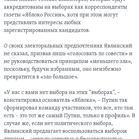
аккредитованы на выборах как корреспонденты
газеты «Яблоко России», хотя при этом могут
представлять интересы любых
зарегистрированных кандидатов.
О своих электоральных предпочтениях Явлинский
не сказал, призвав лишь «голосовать по совести» и
не руководствоваться принципом «меньшего зла»,
поскольку, будучи избранным, оно неизбежно
превратится в «зло большое».
«У нас с вами нет выбора на этих “выборах”, –
констатировал основатель «Яблока», – Путин так
сформировал команду участников, что все, кто там
есть – это тот же самый Путин, только в профиль». В
случае же, если нет политического выбора,
Явлинский предлагает воспользоваться выбором