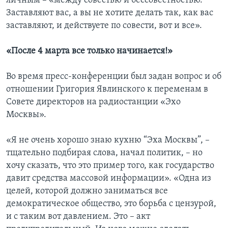
личным – «между совестью и бессовестностью.
Заставляют вас, а вы не хотите делать так, как вас
заставляют, и действуете по совести, вот и все».
«После 4 марта все только начинается!»
Во время пресс-конференции был задан вопрос и об
отношении Григория Явлинского к переменам в
Совете директоров на радиостанции «Эхо
Москвы».
«Я не очень хорошо знаю кухню “Эха Москвы”, –
тщательно подбирая слова, начал политик, – но
хочу сказать, что это пример того, как государство
давит средства массовой информации». «Одна из
целей, которой должно заниматься все
демократическое общество, это борьба с цензурой,
и с таким вот давлением. Это – акт