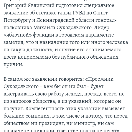
Григорий Явлинский подготовил специальное
заявление об отставке главы ГУВД по Санкт-
Петербургу и Ленинградской области генерал-
полковника Михаила Суходольского. Лидер
«яблочной» фракции в городском парламенте
заметил, что и назначение того или иного человека
на такую должность, и снятие его с занимаемого
поста неприемлемо без публичного объяснения
причин.
В самом же заявлении говорится: «Преемник
Суходольского – кем бы он ни был – будет
выстраивать свою работу исходя, прежде всего, не
из запросов общества, а из указаний, которые он
получит. Компетентность этих указаний вызывает
большие сомнения, в том числе и потому, что перед
обществом ни президент, ни министр, ни сам
назначенец никакой ответственности не несут».