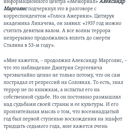
информационного центра «Мемориал»
Александр
Марголис
подчеркнул это в разговоре с
корреспондентом «Голоса Америки». Цитируя
академика Лихачева, он заявил: «1937 год можно
считать девятым валом. А все волны террора
непрерывно продолжались вплоть до смерти
Сталина в 53-м году».
«Мне кажется, – продолжил Александр Марголис, –
что это наблюдение Дмитрия Сергеевича
чрезвычайно ценно не только потому, что он сам
пострадал от репрессий на Соловках. То есть, знал
террор не по книжкам, а испытал его на
собственной судьбе. Но он постоянно размышлял
над судьбами своей страны и ее культуры. И его
пронзительная мысль о том, что восемнадцатый
год был первой ступенью восхождения на эшафот
тридцать седьмого года, мне кажется очень