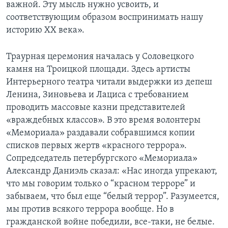
важной. Эту мысль нужно усвоить, и
соответствующим образом воспринимать нашу
историю ХХ века».
Траурная церемония началась у Соловецкого
камня на Троицкой площади. Здесь артисты
Интерьерного театра читали выдержки из депеш
Ленина, Зиновьева и Лациса с требованием
проводить массовые казни представителей
«враждебных классов». В это время волонтеры
«Мемориала» раздавали собравшимся копии
списков первых жертв «красного террора».
Сопредседатель петербургского «Мемориала»
Александр Даниэль сказал: «Нас иногда упрекают,
что мы говорим только о “красном терроре” и
забываем, что был еще “белый террор”. Разумеется,
мы против всякого террора вообще. Но в
гражданской войне победили, все-таки, не белые.