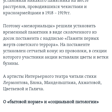
установили никакого памятника на месте
расстрелов, проводившихся чекистами и
красноармейцами в 1918 – 1919гг.
Поэтому «мемориальцы» решили установить
временный памятник в виде сколоченного из
досок постамента с надписью «Памяти первых
жертв советского террора». На постаменте
установлен сетчатый конус из проволоки, в секции
которого участники акции вставляли цветы и ветки
бузины.
А артисты Интерьерного театра читали стихи
Лермонтова, Блока, Мандельштама, Ахматовой,
Цветаевой и Галича.
О «бытовой норме» и «социальной патологии»