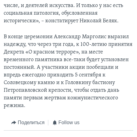
числе, и деятелей искусства. И только у нас есть
социальная патология, обусловленная
исторически», – констатирует Николай Беляк.
В конце церемонии Александр Марголис выразил
надежду, что через три года, к 100-летию принятия
Декрета «О красном терроре», на месте
временного памятника все-таки будет установлен
постоянный. А участники акции пообещали и
впредь ежегодно приходить 5 сентября к
Соловецкому камню и к Головкину бастиону
Петропавловской крепости, чтобы отдать дань
памяти первым жертвам коммунистического
режима.
Поделиться
Follow us