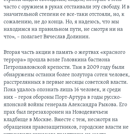
часто с оружием в руках отстаивали эту свободу. И в
значительной степени ее все-таки отстояли, но, к
сожалению, не до конца. Но, я надеюсь, что мы
находимся на правильном пути, не смотря ни на
что», – полагает Вячеслав Долинин.
Вторая часть акции в память о жертвах «красного
террора» прошла возле Головкина бастиона
Петропавловской крепости. Там в 2009 году были
обнаружены останки более полутора сотен человек,
расстрелянных в первые месяцы советской власти.
Пока удалось опознать лишь 16 человек, и среди
них – героя обороны Порт-Артура в годы русско-
японской войны генерала Александра Рыкова. Его
прах был перезахоронен на Новодевичьем
кладбище в Москве. Вместе с тем, несмотря на
обращения правозащитников, городские власти не