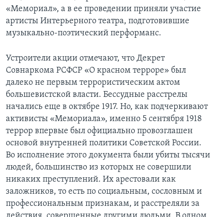
«Мемориал», а в ее проведении приняли участие
артисты Интерьерного театра, подготовившие
музыкально-поэтический перформанс.
Устроители акции отмечают, что Декрет
Совнаркома РСФСР «О красном терроре» был
далеко не первым террористическим актом
большевистской власти. Бессудные расстрелы
начались еще в октябре 1917. Но, как подчеркивают
активисты «Мемориала», именно 5 сентября 1918
террор впервые был официально провозглашен
основой внутренней политики Советской России.
Во исполнение этого документа были убиты тысячи
людей, большинство из которых не совершили
никаких преступлений. Их арестовали как
заложников, то есть по социальным, сословным и
профессиональным признакам, и расстреляли за
действия, совершенные другими людьми. В одном