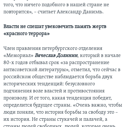
того, что ничего подобного в нашей стране не
повторится», – считает Александр Даниэль.
Власти не спешат увековечить память жертв
«красного террора»
Член правления петербургского отделения
«Мемориал»
Вячеслав Долинин
, который в начале
80-х годов отбывал срок «за распространение
антисоветской литературы», отметил, что сейчас в
российском обществе наблюдается борьба двух
исторических тенденций: безусловного
подчинения воле властей и противостояния
произволу. И от того, какая тенденция победит,
определится будущее страны. «Очень важно, чтобы
люди поняли, что история борьбы за свободу это –
их история. Не страны стукачей и палачей, а
страны людей свободных, людей, которые очень