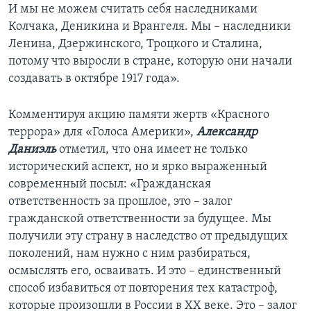
И мы не можем считать себя наследниками
Колчака, Деникина и Врангеля. Мы – наследники
Ленина, Дзержинского, Троцкого и Сталина,
потому что выросли в стране, которую они начали
создавать в октябре 1917 года».
Комментируя акцию памяти жертв «Красного
террора» для «Голоса Америки»,
Александр
Даниэль
отметил, что она имеет не только
исторический аспект, но и ярко выраженный
современный посыл: «Гражданская
ответственность за прошлое, это – залог
гражданской ответственности за будущее. Мы
получили эту страну в наследство от предыдущих
поколений, нам нужно с ним разбираться,
осмыслять его, осваивать. И это – единственный
способ избавиться от повторения тех катастроф,
которые произошли в России в ХХ веке. Это – залог