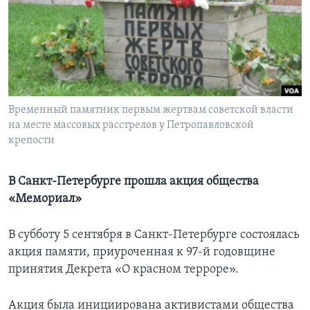
Learning English
СОЦИАЛЬНЫЕ СЕТИ
Временный памятник первым жертвам советской власти
на месте массовых расстрелов у Петропавловской
Языки
крепости
В Санкт-Петербурге прошла акция общества
«Мемориал»
В субботу 5 сентября в Санкт-Петербурге состоялась
акция памяти, приуроченная к 97-й годовщине
принятия Декрета «О красном терроре».
Акция была инициирована активистами общества