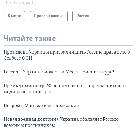
This item is part of
В мире
Права человека
Россия
Читайте также
Президент Украины призвал лишить Россию права вето в
Совбезе ООН
Россия – Украина: может ли Москва сменить курс?
Премьер-министр РФ решил пока не запрещать импорт
медицинских товаров
Погром в Манеже и его «осколки»
Новая военная доктрина Украина объявляет Россию
военным противником