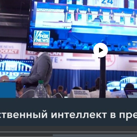
No media source currently avail