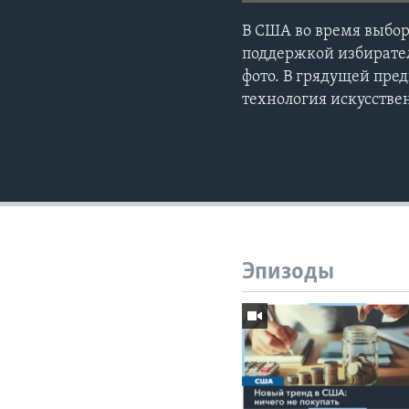
В США во время выбор
поддержкой избирател
фото. В грядущей пре
технология искусстве
Эпизоды