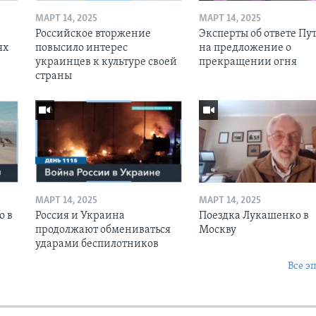
МАРТ 14, 2025
МАРТ 14, 2025
Российское вторжение
Эксперты об ответе Пу
ях
повысило интерес
на предложение о
украинцев к культуре своей
прекращении огня
страны
МАРТ 14, 2025
МАРТ 14, 2025
о в
Россия и Украина
Поездка Лукашенко в
продолжают обмениваться
Москву
ударами беспилотников
Все э