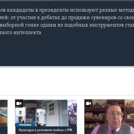
ов кандидаты в президенты используют разные метод
ей: от участия в дебатах до продажи сувениров со св
двыборной гонке одним из подобных инструментов ста
нного интеллекта