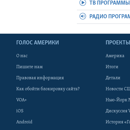
ТВ ПРОГРАММ
РАДИО ПРОГР
ГОЛОС АМЕРИКИ
ПРОЕКТ
О нас
Америка
Пишите нам
Итоги
Правовая информация
Детали
Как обойти блокировку сайта?
Новости СШ
VOA+
Нью-Йорк 
iOS
Дискуссия 
Android
История «Г