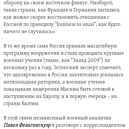
оборону на своем восточном фланге. Наоборот,
такие страны, как Франция и Германия пытались
как можно скорее восстановить отношения с
Россией по принципу “business as usual”, как будто
ничего не случилось».
В то же время сама Россия приняла масштабную
программу вооружения и стала проводить крупные
военные учения (такие, как “Запад 2009”) по
нескольку раз в году. Эстонский эксперт отмечает,
что одновременно в России значительно усилилась
антизападная риторика, а военные учения
показывали намерения Москвы быть готовой к
наступлению на Европу, и в первую очередь – на
страны Балтии.
В этой связи независимый военный аналитик
Павел Фельгенгауэр
в разговоре с корреспондентом