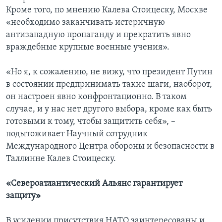
Кроме того, по мнению Калева Стоицеску, Москве
«необходимо заканчивать истеричную
антизападную пропаганду и прекратить явно
враждебные крупные военные учения».
«Но я, к сожалению, не вижу, что президент Путин
в состоянии предпринимать такие шаги, наоборот,
он настроен явно конфронтационно. В таком
случае, и у нас нет другого выбора, кроме как быть
готовыми к тому, чтобы защитить себя», –
подытоживает Научный сотрудник
Международного Центра обороны и безопасности в
Таллинне Калев Стоицеску.
«Североатлантический Альянс гарантирует
защиту»
В усилении присутствия НАТО заинтересованы и