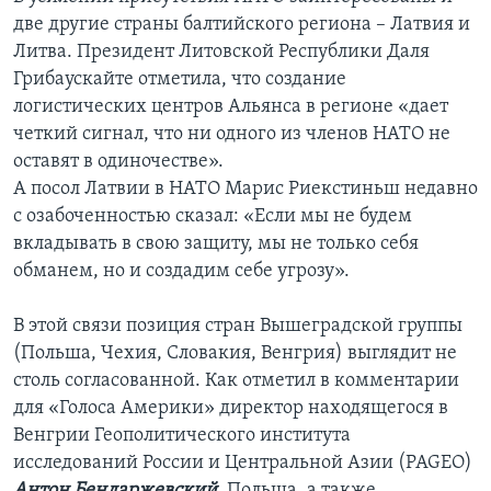
две другие страны балтийского региона – Латвия и
Литва. Президент Литовской Республики Даля
Грибаускайте отметила, что создание
логистических центров Альянса в регионе «дает
четкий сигнал, что ни одного из членов НАТО не
оставят в одиночестве».
А посол Латвии в НАТО Марис Риекстиньш недавно
с озабоченностью сказал: «Если мы не будем
вкладывать в свою защиту, мы не только себя
обманем, но и создадим себе угрозу».
В этой связи позиция стран Вышеградской группы
(Польша, Чехия, Словакия, Венгрия) выглядит не
столь согласованной. Как отметил в комментарии
для «Голоса Америки» директор находящегося в
Венгрии Геополитического института
исследований России и Центральной Азии (PAGEO)
Антон Бендаржевский
, Польша, а также