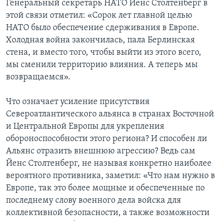
Генеральный секретарь НАТО Йенс Столтенберг в
этой связи отметил: «Сорок лет главной целью
НАТО было обеспечение сдерживания в Европе.
Холодная война закончилась, пала Берлинская
стена, и вместо того, чтобы выйти из этого всего,
мы сменили территорию влияния. А теперь мы
возвращаемся».
Что означает усиление присутствия
Североатлантического альянса в странах Восточной
и Центральной Европы для укрепления
обороноспособности этого региона? И способен ли
Альянс отразить внешнюю агрессию? Ведь сам
Йенс Столтенберг, не называя конкретно наиболее
вероятного противника, заметил: «Что нам нужно в
Европе, так это более мощные и обеспеченные по
последнему слову военного дела войска для
коллективной безопасности, а также возможности