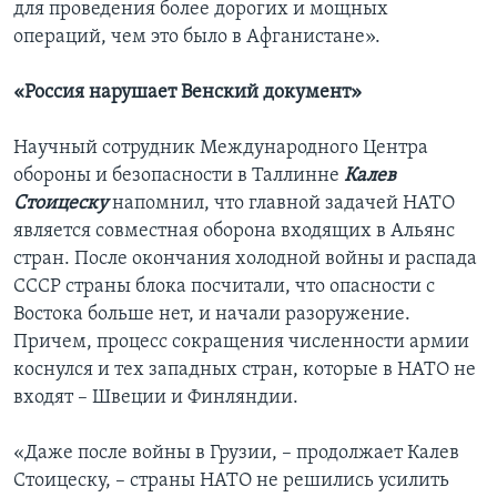
для проведения более дорогих и мощных
операций, чем это было в Афганистане».
«Россия нарушает Венский документ»
Научный сотрудник Международного Центра
обороны и безопасности в Таллинне
Калев
Стоицеску
напомнил, что главной задачей НАТО
является совместная оборона входящих в Альянс
стран. После окончания холодной войны и распада
СССР страны блока посчитали, что опасности с
Востока больше нет, и начали разоружение.
Причем, процесс сокращения численности армии
коснулся и тех западных стран, которые в НАТО не
входят – Швеции и Финляндии.
«Даже после войны в Грузии, – продолжает Калев
Стоицеску, – страны НАТО не решились усилить