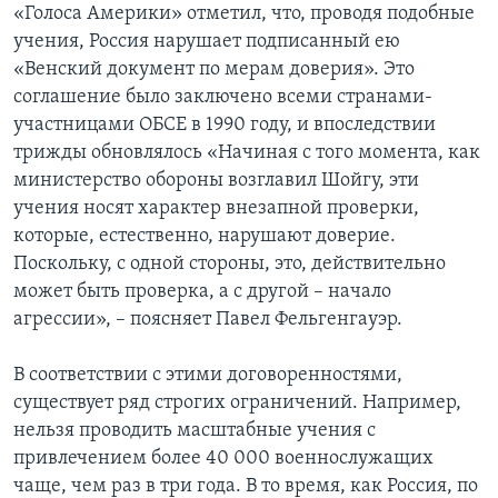
«Голоса Америки» отметил, что, проводя подобные
учения, Россия нарушает подписанный ею
«Венский документ по мерам доверия». Это
соглашение было заключено всеми странами-
участницами ОБСЕ в 1990 году, и впоследствии
трижды обновлялось «Начиная с того момента, как
министерство обороны возглавил Шойгу, эти
учения носят характер внезапной проверки,
которые, естественно, нарушают доверие.
Поскольку, с одной стороны, это, действительно
может быть проверка, а с другой – начало
агрессии», – поясняет Павел Фельгенгауэр.
В соответствии с этими договоренностями,
существует ряд строгих ограничений. Например,
нельзя проводить масштабные учения с
привлечением более 40 000 военнослужащих
чаще, чем раз в три года. В то время, как Россия, по