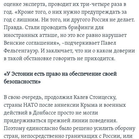
оценке эксперта, проводит их три-четыре раза в
год. «Кроме того, о них нужно предупреждать за
год с лишним. Ни того, ни другого Россия не делает.
Правда. Стали проводить брифинги для
иностранных атташе, но это все равно нарушает
Венские соглашения», –подчеркивает Павел
Фельгенгауэр. И заключает, что ни о каком доверии
в такой обстановке говорить не приходится.
«У Эстонии есть право на обеспечение своей
безопасности»
В свою очередь, продолжил Калев Стоицеску,
страны НАТО после аннексии Крыма и военных
действий в Донбассе просто не могли
придерживаться прежней линии поведения.
Поэтому единогласно было решено усилить оборону
стран, непосредственно граничащих с России, или