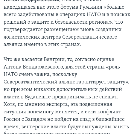
находящаяся вне этого форума Румыния «больше
всего задействованы в операциях НАТО и в поисках
решений о защите и безопасности региона». Что
подтверждается размещением вновь созданных
логистических центров Североатлантического
альянса именно в этих странах.
Что же касается Венгрии, то, согласно оценке
Антона Бендаржевского, для этой страны «роль
НАТО очень важна, поскольку
Североатлантический альянс гарантирует защиту»,
но при этом никаких дополнительных действий
власти в Будапеште предпринимать не спешат.
Хотя, по мнению эксперта, эта подвешенная
ситуация понемногу меняется, и если конфликт
России с Западом не пойдет на спад в ближайшее
время, венгерские власти будут вынуждены занять