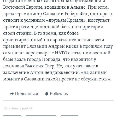
создании военных баз в странах Центральной и
Восточной Европы, входящих в Альянс. При этом,
премьер-министр Словакии Роберт Фицо, которого
относят к условным «друзьям Кремля», выступает
против размещения такой базы на территории
своей страны. В то время, как более
ориентированный на евроатлантические связи
президент Словакии Андрей Киска в прошлом году
сам начал переговоры с НАТО о создании военной
базы возле города Попрада, что находится у
подножья Высоких Татр. Но, как указывает в
заключение Антон Бендаржевский, «на данный
момент в Словакии такой проект не обсуждается».
Поделиться
Follow us
This item is part of