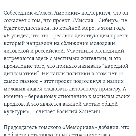
Собеседник «Голоса Америки» подчеркнул, что он
сожалеет о том, что проект «Миссия – Сибирь» не
будет осуществлен, по крайней мере, в этом году.
«Я увидел, что это – реально действующий проект,
который направлен на сближение молодежи
литовской и российской. Участники экспедиций
встречаются здесь с местными жителями, и это
проявление того, что принято называть “народной
дипломатией”. Ни капли политики в этом нет. И
самое главное – этот проект подтолкнул и наших
молодых людей следовать литовскому примеру. А
именно – бережному отношению к могилам своих
предков. А это является важной частью общей
культуры», – считает Василий Ханевич.
Председатель томского «Мемориала» добавил, что
в области есть также опыт сотрудничества с