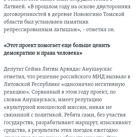
Латвией. «В прошлом году на основе двусторонних
договоренностей в деревне Новоюгино Томской
области был установлен памятник
репрессированным латышам», - отметил он.
«Этот проект помогает еще больше ценить
демократию и права человека»
Депутат Сейма Литвы Арвидас Анушаускас
отметил, что решение российского МИД вызвало в
Литовской Республике «однозначно негативную
реакцию». Сорванный в этом году проект, по
словам Анушаускаса, имеет репутацию
«культурной юношеской миссии, никак не
связанной с политикой. Ребята сами, без участия
государства, разрабатывают маршрут, изыскивают
средства, а результаты этих поездок ежегодно