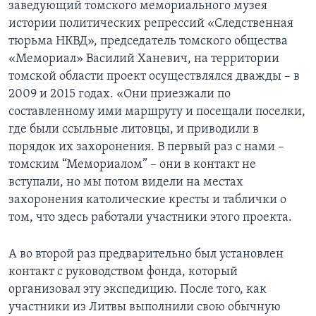
заведующий томского мемориального музея
истории политических репрессий «Следственная
тюрьма НКВД», председатель томского общества
«Мемориал» Василий Ханевич, на территории
томской области проект осуществлялся дважды – в
2009 и 2015 годах. «Они приезжали по
составленному ими маршруту и посещали поселки,
где были ссыльные литовцы, и приводили в
порядок их захоронения. В первый раз с нами –
томским “Мемориалом” – они в контакт не
вступали, но мы потом видели на местах
захоронения католические кресты и таблички о
том, что здесь работали участники этого проекта.
А во второй раз предварительно был установлен
контакт с руководством фонда, который
организовал эту экспедицию. После того, как
участники из Литвы выполнили свою обычную