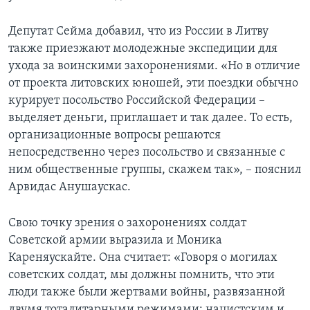
Депутат Сейма добавил, что из России в Литву
также приезжают молодежные экспедиции для
ухода за воинскими захоронениями. «Но в отличие
от проекта литовских юношей, эти поездки обычно
курирует посольство Российской Федерации –
выделяет деньги, приглашает и так далее. То есть,
организационные вопросы решаются
непосредственно через посольство и связанные с
ним общественные группы, скажем так», – пояснил
Арвидас Анушаускас.
Свою точку зрения о захоронениях солдат
Советской армии выразила и Моника
Кареняускайте. Она считает: «Говоря о могилах
советских солдат, мы должны помнить, что эти
люди также были жертвами войны, развязанной
двумя тоталитарными режимами: нацистским и