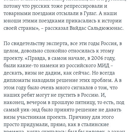
потому что русских тоже репрессировали и
товарными поездами отсылали в Гулаг. А наши
юноши этими поездками прикасались к истории
своей страны», – рассказал Вайдас Сальдюжюнас.
По свидетельству эксперта, все эти годы Россия, в
целом, довольно спокойно относилась к этому
проекту. «Правда, в самом начале, в 2006 году,
были какие-то намеки из российского МИД –
дескать, визы не дадим, как сейчас. Но всегда
дипломаты находили решение этих проблем. А в
этом году было очень много сигналов о том, что
наших ребят могут не пустить в Россию. И,
наконец, вечером в прошлую пятницу, то есть, под
самый уик-энд было принято решение не давать
визы участникам проекта. Причину для этого
просто придумали, прямо, как в сталинские