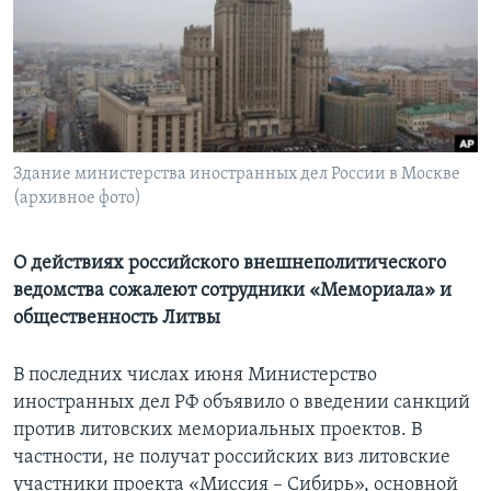
Learning English
СОЦИАЛЬНЫЕ СЕТИ
Здание министерства иностранных дел России в Москве
(архивное фото)
Языки
О действиях российского внешнеполитического
ведомства сожалеют сотрудники «Мемориала» и
общественность Литвы
В последних числах июня Министерство
иностранных дел РФ объявило о введении санкций
против литовских мемориальных проектов. В
частности, не получат российских виз литовские
участники проекта «Миссия – Сибирь», основной