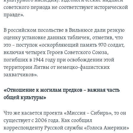
культурного наследия). Идеологические надписи
советского периода не соответствуют исторической
правде».
В российском посольстве в Вильнюсе дали резкую
оценку установке данных табличек, отметив, что
это – поступок «оскорбляющий память 970 солдат,
включая четырех Героев Советского Союза,
погибших в 1944 году при освобождении этой
территории Литвы от немецко-фашистских
захватчиков».
«Отношение к могилам предков – важная часть
общей культуры»
Что же касается проекта «Миссия – Сибирь», то он
существует с 2006 года. Как сообщил
корреспонденту Русской службы «Голоса Америки»