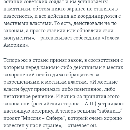
останки советских солдат и им установлены
памятники, об этом никто заранее не ставится в
известность, и все действия не координируются с
местными властями. То есть, действовали не по
законам, а просто ставили или обновляли свои
монументы», – рассказывает собеседник «Голоса
Америки».
Теперь же в стране принят закон, в соответствии с
которым перед какими-либо действиями в местах
захоронений необходимо обращаться за
разрешениями к местным властям. «И местные
власти будут принимать либо позитивное, либо
негативное решение. И вот из-за принятия этого
закона они (российская сторона – А.П.) устраивают
настоящую истерику. А теперь решили “забанить”
проект “Миссия – Сибирь”, который очень хорошо
известен у нас в стране», – отмечает он.