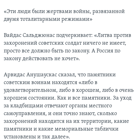
«Эти люди были жертвами войны, развязанной
двумя тоталитарными режимами»
Вайдас Сальджюнас подчеркивает: «Литва против
захоронений советских солдат ничего не имеет,
просто все должно быть по закону. А Россия по
закону действовать не хочет».
Арвидас Анушаускас сказал, что памятники
советским воинам находятся «либо в
удовлетворительном, либо в хорошем, либо в очень
хорошем состоянии. Как и все памятники. За уход
за кладбищами отвечают органы местного
самоуправления, и они точно знают, сколько
захоронений находится на их территории, какие
памятники и какие мемориальные таблички
установлены и так далее».