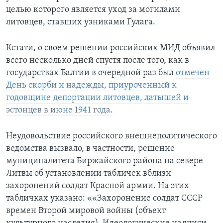
целью которого является уход за могилами
литовцев, ставших узниками Гулага.
Кстати, о своем решении российских МИД объявил
всего несколько дней спустя после того, как в
государствах Балтии в очередной раз был
отмечен
День скорби и надежды, приуроченный к
годовщине депортации литовцев, латышей и
эстонцев в июне 1941 года
.
Неудовольствие российского внешнеполитического
ведомства вызвало, в частности, решение
муниципалитета Биржайского района на севере
Литвы об установлении табличек вблизи
захоронений солдат Красной армии. На этих
табличках указано: ««Захоронение солдат СССР
времен Второй мировой войны (объект