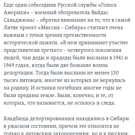
Еще один собеседник Русской службы «Голоса
Америки» – военный обозреватель Вайдас
Сальджюнас – обратил внимание на то, что в самой
Литве проект «Миссия – Сибирь» считают очень
важным с точки зрения преемственности
исторической памяти. «В нем принимают участие
представители третьего – четвертого поколения
людей, чьи деды и прадеды были высланы в 1941 и
1949 годах, когда были две большие волны
депортации. Тогда были высланы не менее 130
тысяч литовцев, многие из которых не вернулись
на родину. И останки погибших многие годы не
были преданы земле. Были, конечно, и те, от
которых, что называется, не осталось и следа.
Кладбища депортированных находились в Сибири
в ужасном состоянии, причем это относится не
только к литовским захоронениям, но и к русским,