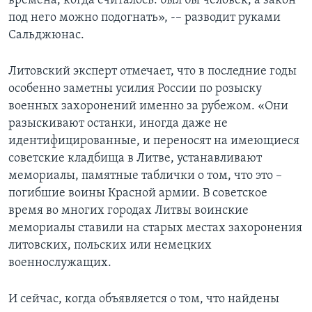
времена, когда считалось: был бы человек, а закон
под него можно подогнать», -– разводит руками
Сальджюнас.
Литовский эксперт отмечает, что в последние годы
особенно заметны усилия России по розыску
военных захоронений именно за рубежом. «Они
разыскивают останки, иногда даже не
идентифицированные, и переносят на имеющиеся
советские кладбища в Литве, устанавливают
мемориалы, памятные таблички о том, что это –
погибшие воины Красной армии. В советское
время во многих городах Литвы воинские
мемориалы ставили на старых местах захоронения
литовских, польских или немецких
военнослужащих.
И сейчас, когда объявляется о том, что найдены