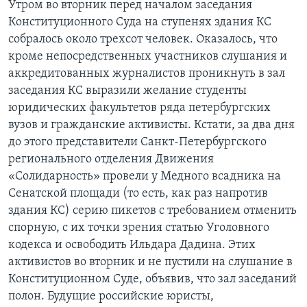
Утром во вторник перед началом заседания
Конституционного Суда на ступенях здания КС
собралось около трехсот человек. Оказалось, что
кроме непосредственных участников слушания и
аккредитованных журналистов проникнуть в зал
заседания КС выразили желание студенты
юридических факультетов ряда петербургских
вузов и гражданские активисты. Кстати, за два дня
до этого представители Cанкт-Петербургского
регионального отделения Движения
«Солидарность» провели у Медного всадника на
Сенатской площади (то есть, как раз напротив
здания КС) серию пикетов с требованием отменить
спорную, с их точки зрения статью Уголовного
кодекса и освободить Ильдара Дадина. Этих
активистов во вторник и не пустили на слушание в
Конституционном Суде, объявив, что зал заседаний
полон. Будущие российские юристы,