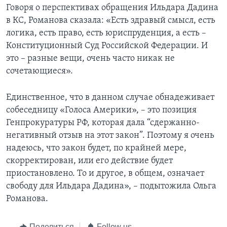
Говоря о перспективах обращения Ильдара Дадина
в КС, Романова сказала: «Есть здравый смысл, есть
логика, есть право, есть юриспруденция, а есть –
Конституционный Суд Российской Федерации. И
это – разные вещи, очень часто никак не
сочетающиеся».
Единственное, что в данном случае обнадеживает
собеседницу «Голоса Америки», – это позиция
Генпрокуратуры РФ, которая дала “сдержанно-
негативный отзыв на этот закон”. Поэтому я очень
надеюсь, что закон будет, по крайней мере,
скорректирован, или его действие будет
приостановлено. То и другое, в общем, означает
свободу для Ильдара Дадина», – подытожила Ольга
Романова.
Поделиться
Follow us