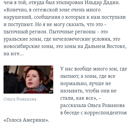
чем в той, откуда был этапирован Ильдар Дадин.
«Конечно, в сегежской зоне очень много
нарушений, сообщения о которых к нам поступали
и поступают. Но я не могу сказать, что это –
пыточный регион. Пыточные регионы – это
уральские зоны, где нечеловеческие условия, это
новосибирские зоны, это зоны на Дальнем Востоке,
на юге…
У нас вообще много зон, где
пытают, а зоны, где все
нормально, лучше не
называть, чтобы они не
стали, как все», –
Ольга Романова
рассказала Ольга Романова
в беседе с корреспондентом
«Голоса Америки».