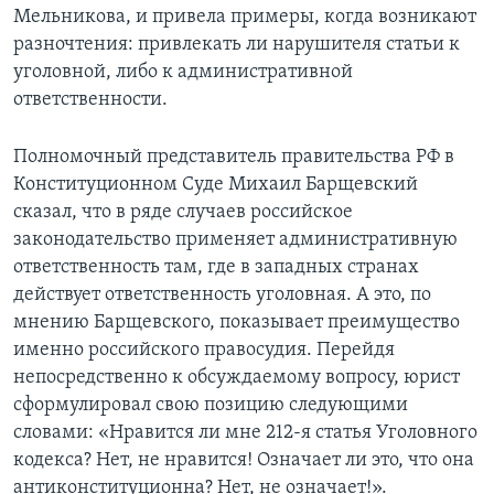
Мельникова, и привела примеры, когда возникают
разночтения: привлекать ли нарушителя статьи к
уголовной, либо к административной
ответственности.
Полномочный представитель правительства РФ в
Конституционном Суде Михаил Барщевский
сказал, что в ряде случаев российское
законодательство применяет административную
ответственность там, где в западных странах
действует ответственность уголовная. А это, по
мнению Барщевского, показывает преимущество
именно российского правосудия. Перейдя
непосредственно к обсуждаемому вопросу, юрист
сформулировал свою позицию следующими
словами: «Нравится ли мне 212-я статья Уголовного
кодекса? Нет, не нравится! Означает ли это, что она
антиконституционна? Нет, не означает!».