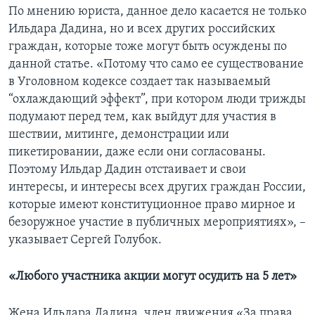
По мнению юриста, данное дело касается не только
Ильдара Дадина, но и всех других российских
граждан, которые тоже могут быть осуждены по
данной статье. «Потому что само ее существование
в Уголовном кодексе создает так называемый
“охлаждающий эффект”, при котором люди трижды
подумают перед тем, как выйдут для участия в
шествии, митинге, демонстрации или
пикетировании, даже если они согласованы.
Поэтому Ильдар Дадин отстаивает и свои
интересы, и интересы всех других граждан России,
которые имеют конституционное право мирное и
безоружное участие в публичных мероприятиях», –
указывает Сергей Голубок.
«Любого участника акции могут осудить на 5 лет»
Жена Ильдара Дадина, член движения «За права