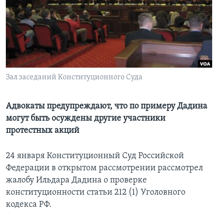
Learning English
СОЦИАЛЬНЫЕ СЕТИ
Зал заседаний Конституционного Суда
Языки
Адвокаты предупреждают, что по примеру Дадина
могут быть осуждены другие участники
протестных акций
24 января Конституционный Суд Российской
Федерации в открытом рассмотрении рассмотрел
жалобу Ильдара Дадина о проверке
конституционности статьи 212 (1) Уголовного
кодекса РФ.