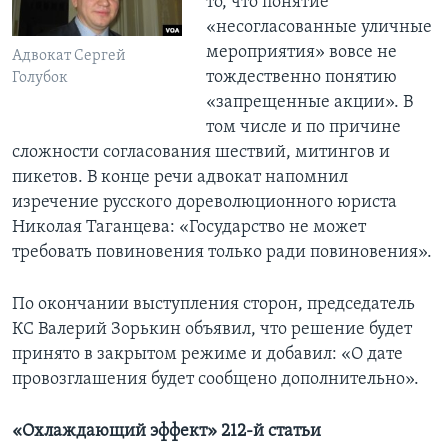
то, что понятие
«несогласованные уличные
мероприятия» вовсе не
Адвокат Сергей
тождественно понятию
Голубок
«запрещенные акции». В
том числе и по причине
сложности согласования шествий, митингов и
пикетов. В конце речи адвокат напомнил
изречение русского дореволюционного юриста
Николая Таганцева: «Государство не может
требовать повиновения только ради повиновения».
По окончании выступления сторон, председатель
КС Валерий Зорькин объявил, что решение будет
принято в закрытом режиме и добавил: «О дате
провозглашения будет сообщено дополнительно».
«Охлаждающий эффект» 212-й статьи