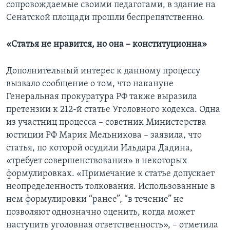
сопровождаемые своими педагогами, в здание на
Сенатской площади прошли беспрепятственно.
«Статья не нравится, но она – конституционна»
Дополнительный интерес к данному процессу
вызвало сообщение о том, что накануне
Генеральная прокуратура РФ также выразила
претензии к 212-й статье Уголовного кодекса. Одна
из участниц процесса – советник Министерства
юстиции РФ Мария Мельникова – заявила, что
статья, по которой осудили Ильдара Дадина,
«требует совершенствования» в некоторых
формулировках. «Примечание к статье допускает
неопределенность толкования. Использованные в
нем формулировки “ранее”, “в течение” не
позволяют однозначно оценить, когда может
наступить уголовная ответственность», – отметила