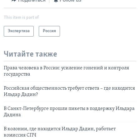
This item is part of
Экспертиза
Россия
Читайте также
Права человека в России: усиление гонений и контроля
государства
Российская общественность требует ответа – где находится
Ильдар Дадин?
В Санкт-Петербурге прошли пикеты в поддержку Ильдара
Дадина
В колонии, где находится Ильдар Дадин, работает
комиссия СПЧ