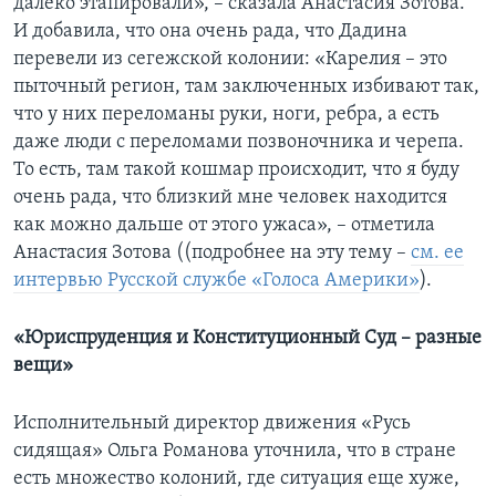
далеко этапировали», – сказала Анастасия Зотова.
И добавила, что она очень рада, что Дадина
перевели из сегежской колонии: «Карелия – это
пыточный регион, там заключенных избивают так,
что у них переломаны руки, ноги, ребра, а есть
даже люди с переломами позвоночника и черепа.
То есть, там такой кошмар происходит, что я буду
очень рада, что близкий мне человек находится
как можно дальше от этого ужаса», – отметила
Анастасия Зотова ((подробнее на эту тему –
см. ее
интервью Русской службе «Голоса Америки»
).
«Юриспруденция и Конституционный Суд – разные
вещи»
Исполнительный директор движения «Русь
сидящая» Ольга Романова уточнила, что в стране
есть множество колоний, где ситуация еще хуже,