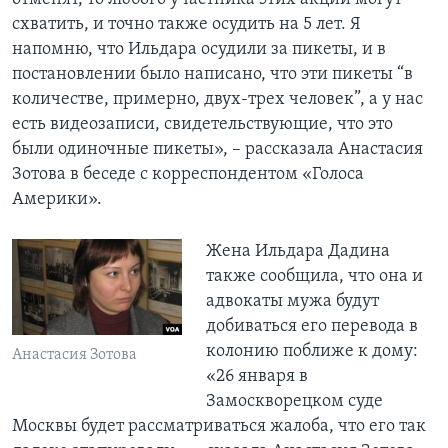
схватить, и точно также осудить на 5 лет. Я
напомню, что Ильдара осудили за пикеты, и в
постановлении было написано, что эти пикеты “в
количестве, примерно, двух-трех человек”, а у нас
есть видеозаписи, свидетельствующие, что это
были одиночные пикеты», – рассказала Анастасия
Зотова в беседе с корреспондентом «Голоса
Америки».
Жена Ильдара Дадина
также сообщила, что она и
адвокаты мужа будут
добиваться его перевода в
колонию поближе к дому:
Анастасия Зотова
«26 января в
Замоскворецком суде
Москвы будет рассматриваться жалоба, что его так