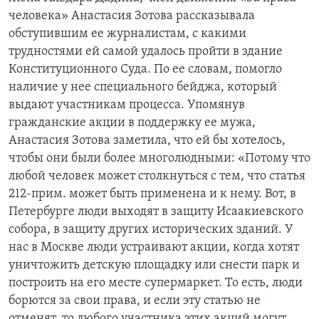
человека» Анастасия Зотова рассказывала
обступившим ее журналистам, с какими
трудностями ей самой удалось пройти в здание
Конституционного Суда. По ее словам, помогло
наличие у нее специального бейджа, который
выдают участникам процесса. Упомянув
гражданские акции в поддержку ее мужа,
Анастасия Зотова заметила, что ей бы хотелось,
чтобы они были более многолюдными: «Потому что
любой человек может столкнуться с тем, что статья
212-прим. может быть применена и к нему. Вот, в
Петербурге люди выходят в защиту Исаакиевского
собора, в защиту других исторических зданий. У
нас в Москве люди устраивают акции, когда хотят
уничтожить детскую площадку или снести парк и
построить на его месте супермаркет. То есть, люди
борются за свои права, и если эту статью не
отменят, то любого участника этих акций могут