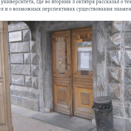
университета, где во вторник 3 октября рассказал о т
л и о возможных перспективах существования знамени