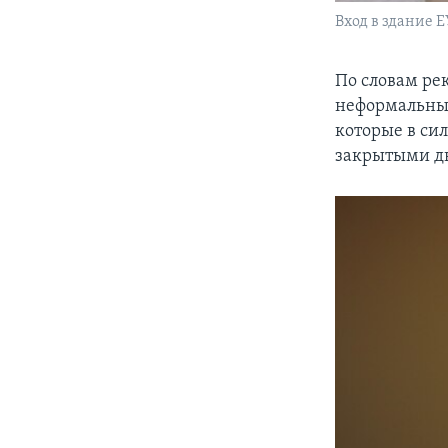
Вход в здание Е
По словам ре
неформальны
которые в си
закрытыми дв