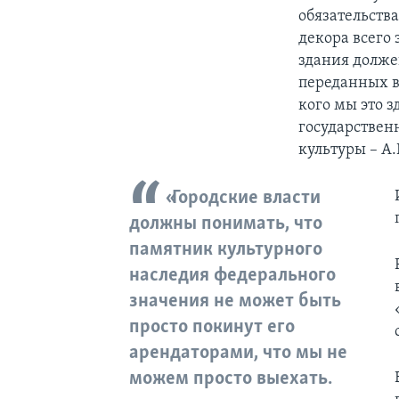
обязательств
декора всего 
здания долже
переданных в 
кого мы это 
государствен
культуры – А.
«Городские власти
должны понимать, что
памятник культурного
наследия федерального
значения не может быть
просто покинут его
арендаторами, что мы не
можем просто выехать.