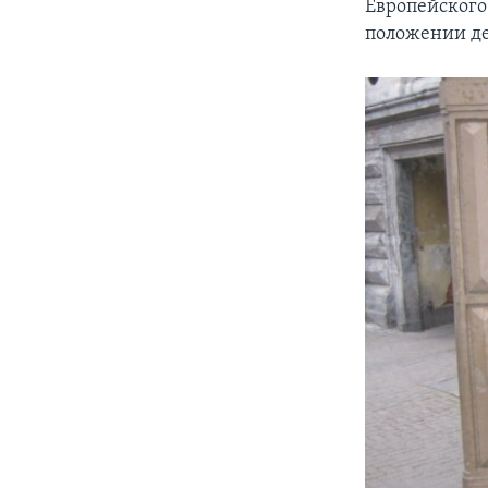
Европейского 
положении де