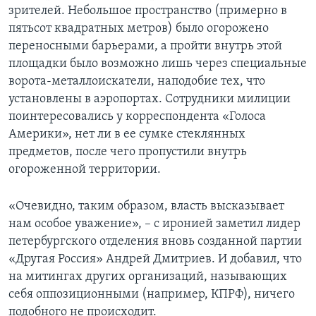
зрителей. Небольшое пространство (примерно в
пятьсот квадратных метров) было огорожено
переносными барьерами, а пройти внутрь этой
площадки было возможно лишь через специальные
ворота-металлоискатели, наподобие тех, что
установлены в аэропортах. Сотрудники милиции
поинтересовались у корреспондента «Голоса
Америки», нет ли в ее сумке стеклянных
предметов, после чего пропустили внутрь
огороженной территории.
«Очевидно, таким образом, власть высказывает
нам особое уважение», – с иронией заметил лидер
петербургского отделения вновь созданной партии
«Другая Россия» Андрей Дмитриев. И добавил, что
на митингах других организаций, называющих
себя оппозиционными (например, КПРФ), ничего
подобного не происходит.