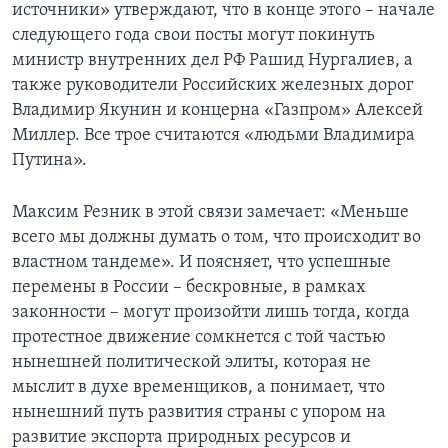
источники» утверждают, что в конце этого – начале
следующего года свои посты могут покинуть
министр внутренних дел РФ Рашид Нургалиев, а
также руководители Российских железных дорог
Владимир Якунин и концерна «Газпром» Алексей
Миллер. Все трое считаются «людьми Владимира
Путина».
Максим Резник в этой связи замечает: «Меньше
всего мы должны думать о том, что происходит во
властном тандеме». И поясняет, что успешные
перемены в России – бескровные, в рамках
законности – могут произойти лишь тогда, когда
протестное движение сомкнется с той частью
нынешней политической элиты, которая не
мыслит в духе временщиков, а понимает, что
нынешний путь развития страны с упором на
развитие экспорта природных ресурсов и