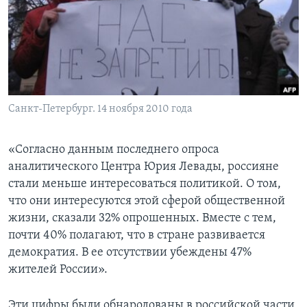
Learning English
СОЦИАЛЬНЫЕ СЕТИ
Санкт-Петербург. 14 ноября 2010 года
Языки
«Согласно данным последнего опроса
аналитического Центра Юрия Левады, россияне
стали меньше интересоваться политикой. О том,
что они интересуются этой сферой общественной
жизни, сказали 32% опрошенных. Вместе с тем,
почти 40% полагают, что в стране развивается
демократия. В ее отсутствии убеждены 47%
жителей России».
Эти цифры были обнародованы в российской части