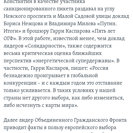
Константин в качестве участника
санкционированного пикета раздавал на углу
Невского проспекта и Малой Садовой улицы доклад
Бориса Немцова и Владимира Милова «Путин.
Итоги» и брошюру Гарри Каспарова «Пять лет
ОГФ». В этой работе, известной менее, чем доклад
лидеров «Солидарности», также содержится
весьма критическая оценка ближайших
перспектив «энергетической супердержавы». В
частности, Гарри Каспаров, пишет: «Россия
безнадежно проигрывает в глобальной
конкуренции – и с каждым годом это отставание
только усиливается. В таких условиях у нашей
страны нет другого выбора, как либо измениться,
либо исчезнуть с карты мира».
Далее лидер Объединенного Гражданского Фронта
приводит факты в пользу европейского выбора