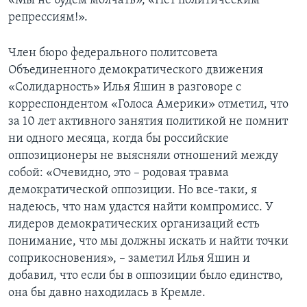
«Мы не будем молчать», «Нет политическим
репрессиям!».
Член бюро федерального политсовета
Объединенного демократического движения
«Солидарность» Илья Яшин в разговоре с
корреспондентом «Голоса Америки» отметил, что
за 10 лет активного занятия политикой не помнит
ни одного месяца, когда бы российские
оппозиционеры не выясняли отношений между
собой: «Очевидно, это – родовая травма
демократической оппозиции. Но все-таки, я
надеюсь, что нам удастся найти компромисс. У
лидеров демократических организаций есть
понимание, что мы должны искать и найти точки
соприкосновения», – заметил Илья Яшин и
добавил, что если бы в оппозиции было единство,
она бы давно находилась в Кремле.