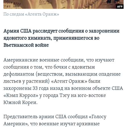
Learning English
По следам «Агента Оранж»
СОЦИАЛЬНЫЕ СЕТИ
Армия США расследует сообщения о захоронении
ядовитого химиката, применявшегося во
Вьетнамской войне
Языки
Американские военные сообщили, что изучают
сообщения о том, что бочки с ядовитым
дефолиантом (веществом, вызывающим опадение
листьев у растений) «Агент Оранж» были
захоронены 33 года назад на военном объекте США
«Кэмп Кэррол» у города Тэгу на юго-востоке
Южной Кореи.
Представитель армии США сообщил «Голосу
Америки», что военные изучат архивные