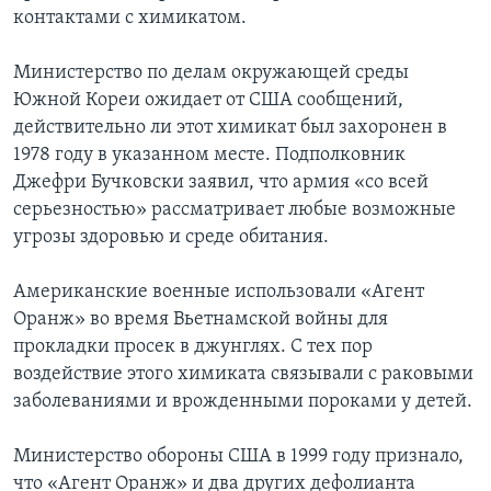
контактами с химикатом.
Министерство по делам окружающей среды
Южной Кореи ожидает от США сообщений,
действительно ли этот химикат был захоронен в
1978 году в указанном месте. Подполковник
Джефри Бучковски заявил, что армия «со всей
серьезностью» рассматривает любые возможные
угрозы здоровью и среде обитания.
Американские военные использовали «Агент
Оранж» во время Вьетнамской войны для
прокладки просек в джунглях. С тех пор
воздействие этого химиката связывали с раковыми
заболеваниями и врожденными пороками у детей.
Министерство обороны США в 1999 году признало,
что «Агент Оранж» и два других дефолианта