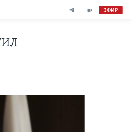
ЭФИР
ГИЛ