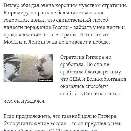
Гитлер обладал очень хорошим чувством стратегии.
К примеру, он раньше большинства своих
генералов, понял, что единственный способ
нанести поражение России – забрать у нее нефть и
продовольствие на юге страны. И что захват
Москвы и Ленинграда не приведет к победе.
Стратегия Гитлера не
сработала. Но она не
сработала благодаря тому,
что США и Великобритания
оказались способны
снабжать Сталина всем, в
чем он нуждался.
Если предположить, что главной целью Гитлера
было уничтожение России – то он преуспел в ней.