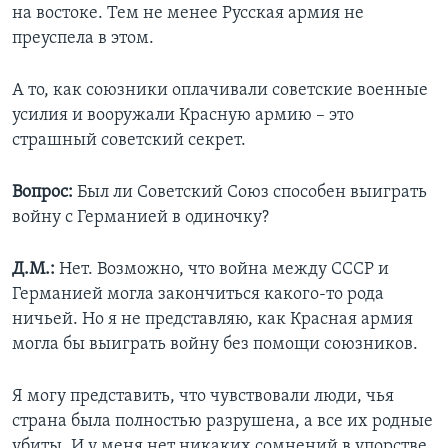
на востоке. Тем не менее Русская армия не
преуспела в этом.
А то, как союзники оплачивали советские военные
усилия и вооружали Красную армию – это
страшный советский секрет.
Вопрос:
Был ли Советский Союз способен выиграть
войну с Германией в одиночку?
Д.М.:
Нет. Возможно, что война между СССР и
Германией могла закончиться какого-то рода
ничьей. Но я не представляю, как Красная армия
могла бы выиграть войну без помощи союзников.
Я могу представить, что чувствовали люди, чья
страна была полностью разрушена, а все их родные
убиты. И у меня нет никаких сомнений в упорстве