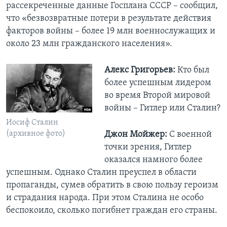
рассекреченные данные Госплана СССР – сообщил,
что «безвозвратные потери в результате действия
факторов войны – ​более 19 млн военнослужащих и
около 23 млн гражданского населения».
Алекс Григорьев:
Кто был
более успешным лидером
во время Второй мировой
войны – Гитлер или Сталин?
Иосиф Сталин
(архивное фото)
Джон Мойжер:
С военной
точки зрения, Гитлер
оказался намного более
успешным. Однако Сталин преуспел в области
пропаганды, сумев обратить в свою пользу героизм
и страдания народа. При этом Сталина не особо
беспокоило, сколько погибнет граждан его страны.