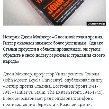
Learning English
СОЦИАЛЬНЫЕ СЕТИ
Историк Джон Мойжер: «С военной точки зрения,
Гитлер оказался намного более успешным. Однако
Языки
Сталин преуспел в области пропаганды, он сумел
обратить в свою пользу героизм и страдания своего
народа»
Джон Мойжер, профессор Университета Лойолы
(John Mosier, Loyola University), опубликовал книгу
«Гитлер против Сталина. Восточный фронт 1941-
1945» (Hitler vs. Stalin. The Eastern Front, 1941-1945).
В ней он оспаривает ряд популярных мифов о
противостоянии Вермахта и Красной армии.​