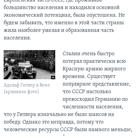
Европейская часть СССР, где проживало
большинство населения и находился основной
экономический потенциал, была опустошена. Не
будем забывать, что именно в этой части страны
жила наиболее умелая и образованная часть
населения.
Сталин очень быстро
потерял практически всю
Красную армию мирного
времени. Существует
популярное представление,
Адольф Гитлер в Вене
что СССР настолько
(архивное фото)
превосходил Германию по
численности населения,
что у Гитлера изначально не было шансов на
победу. Однако это неправда, потому что
человеческие ресурсы СССР были намного меньше,