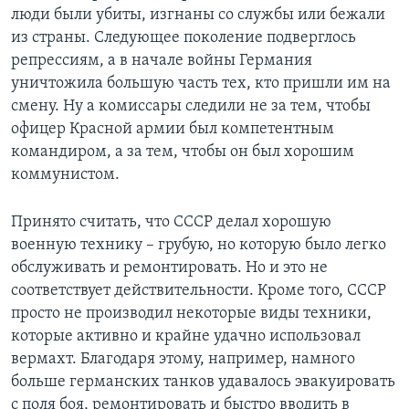
люди были убиты, изгнаны со службы или бежали
из страны. Следующее поколение подверглось
репрессиям, а в начале войны Германия
уничтожила большую часть тех, кто пришли им на
смену. Ну а комиссары следили не за тем, чтобы
офицер Красной армии был компетентным
командиром, а за тем, чтобы он был хорошим
коммунистом.
Принято считать, что СССР делал хорошую
военную технику – грубую, но которую было легко
обслуживать и ремонтировать. Но и это не
соответствует действительности. Кроме того, СССР
просто не производил некоторые виды техники,
которые активно и крайне удачно использовал
вермахт. Благодаря этому, например, намного
больше германских танков удавалось эвакуировать
с поля боя, ремонтировать и быстро вводить в