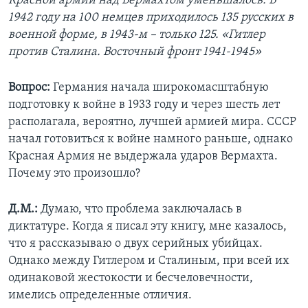
Красной армии над Вермахтом уменьшалось. В
1942 году на 100 немцев приходилось 135 русских в
военной форме, в 1943-м – только 125. «Гитлер
против Сталина. Восточный фронт 1941-1945»
Вопрос:
Германия начала широкомасштабную
подготовку к войне в 1933 году и через шесть лет
располагала, вероятно, лучшей армией мира. СССР
начал готовиться к войне намного раньше, однако
Красная Армия не выдержала ударов Вермахта.
Почему это произошло?
Д.М.:
Думаю, что проблема заключалась в
диктатуре. Когда я писал эту книгу, мне казалось,
что я рассказываю о двух серийных убийцах.
Однако между Гитлером и Сталиным, при всей их
одинаковой жестокости и бесчеловечности,
имелись определенные отличия.