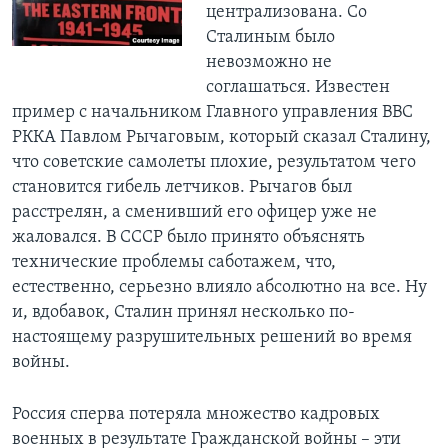
централизована. Со
Сталиным было
невозможно не
соглашаться. Известен
пример с начальником Главного управления ВВС
РККА Павлом Рычаговым, который сказал Сталину,
что советские самолеты плохие, результатом чего
становится гибель летчиков. Рычагов был
расстрелян, а сменивший его офицер уже не
жаловался. В СССР было принято объяснять
технические проблемы саботажем, что,
естественно, серьезно влияло абсолютно на все. Ну
и, вдобавок, Сталин принял несколько по-
настоящему разрушительных решений во время
войны.
Россия сперва потеряла множество кадровых
военных в результате Гражданской войны – эти