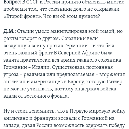
Вопрос:
В СССР и России принято объяснять многие
проблемы тем, что союзники долго не открывали
«Второй фронт». Что вы об этом думаете?
Д.М.:
Сталин умело манипулировал этой темой, но
факты говорят о другом. Союзники вели
воздушную войну против Германии – и это был
очень важный фронт.В Северной Африке была
занята практически вся армия главного союзника
Германии – Италии. Существовала постоянная
угроза – реальная или предполагаемая – вторжения
англичан и американцев в Европу, которую Гитлер
не мог не учитывать, поэтому он держал войска
вдали от восточного фронта.
Ну и стоит вспомнить, что в Первую мировую войну
англичане и французы воевали с Германией на
западе, давая России возможность одержать победу