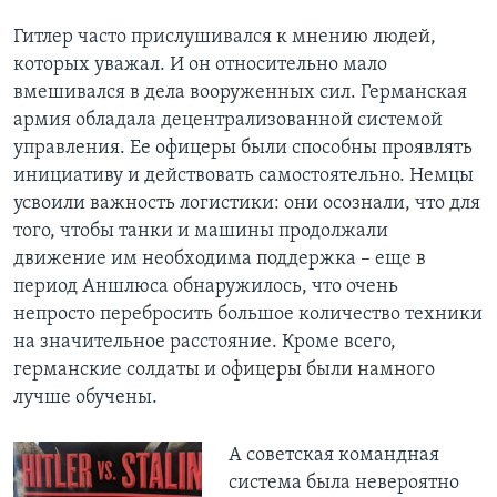
Гитлер часто прислушивался к мнению людей,
которых уважал. И он относительно мало
вмешивался в дела вооруженных сил. Германская
армия обладала децентрализованной системой
управления. Ее офицеры были способны проявлять
инициативу и действовать самостоятельно. Немцы
усвоили важность логистики: они осознали, что для
того, чтобы танки и машины продолжали
движение им необходима поддержка – еще в
период Аншлюса обнаружилось, что очень
непросто перебросить большое количество техники
на значительное расстояние. Кроме всего,
германские солдаты и офицеры были намного
лучше обучены.
А советская командная
система была невероятно