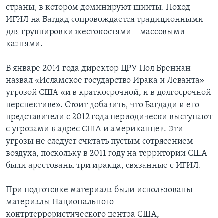
страны, в котором доминируют шииты. Поход
ИГИЛ на Багдад сопровождается традиционными
для группировки жестокостями – массовыми
казнями.
В январе 2014 года директор ЦРУ Пол Бреннан
назвал «Исламское государство Ирака и Леванта»
угрозой США «и в краткосрочной, и в долгосрочной
перспективе». Стоит добавить, что Багдади и его
представители с 2012 года периодически выступают
с угрозами в адрес США и американцев. Эти
угрозы не следует считать пустым сотрясением
воздуха, поскольку в 2011 году на территории США
были арестованы три иракца, связанные с ИГИЛ.
При подготовке материала были использованы
материалы Национального
контртеррористического центра США,