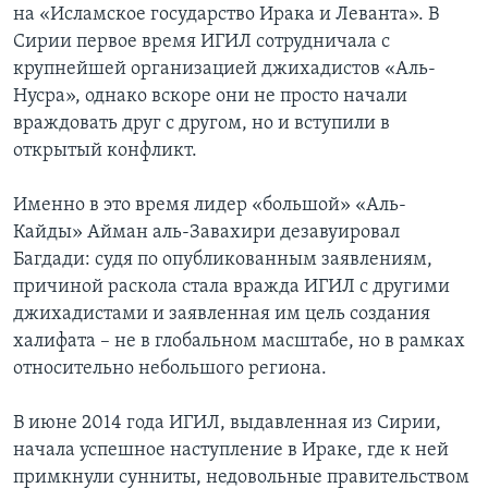
на «Исламское государство Ирака и Леванта». В
Сирии первое время ИГИЛ сотрудничала с
крупнейшей организацией джихадистов «Аль-
Нусра», однако вскоре они не просто начали
враждовать друг с другом, но и вступили в
открытый конфликт.
Именно в это время лидер «большой» «Аль-
Кайды» Айман аль-Завахири дезавуировал
Багдади: судя по опубликованным заявлениям,
причиной раскола стала вражда ИГИЛ с другими
джихадистами и заявленная им цель создания
халифата – не в глобальном масштабе, но в рамках
относительно небольшого региона.
В июне 2014 года ИГИЛ, выдавленная из Сирии,
начала успешное наступление в Ираке, где к ней
примкнули сунниты, недовольные правительством