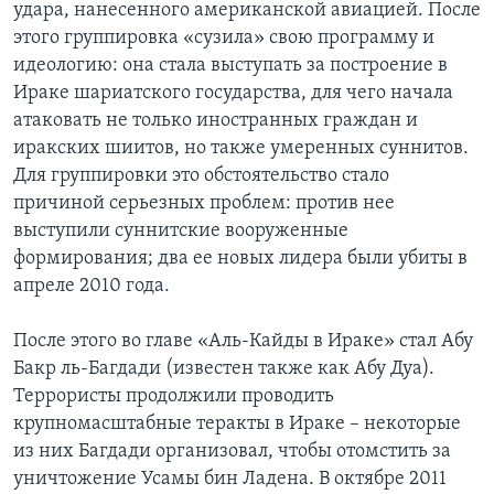
удара, нанесенного американской авиацией. После
этого группировка «сузила» свою программу и
идеологию: она стала выступать за построение в
Ираке шариатского государства, для чего начала
атаковать не только иностранных граждан и
иракских шиитов, но также умеренных суннитов.
Для группировки это обстоятельство стало
причиной серьезных проблем: против нее
выступили суннитские вооруженные
формирования; два ее новых лидера были убиты в
апреле 2010 года.
После этого во главе «Аль-Кайды в Ираке» стал Абу
Бакр ль-Багдади (известен также как Абу Дуа).
Террористы продолжили проводить
крупномасштабные теракты в Ираке – некоторые
из них Багдади организовал, чтобы отомстить за
уничтожение Усамы бин Ладена. В октябре 2011