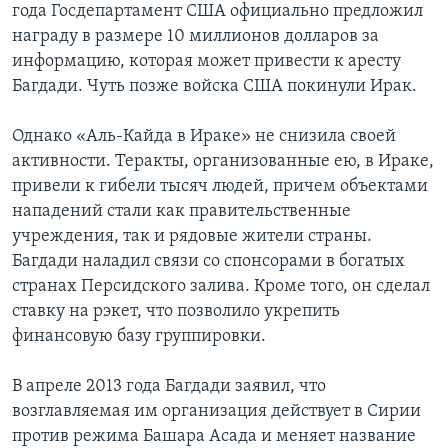
года Госдепартамент США официально предложил
награду в размере 10 миллионов долларов за
информацию, которая может привести к аресту
Багдади. Чуть позже войска США покинули Ирак.
Однако «Аль-Кайда в Ираке» не снизила своей
активности. Теракты, организованные ею, в Ираке,
привели к гибели тысяч людей, причем объектами
нападений стали как правительственные
учреждения, так и рядовые жители страны.
Багдади наладил связи со спонсорами в богатых
странах Персидского залива. Кроме того, он сделал
ставку на рэкет, что позволило укрепить
финансовую базу группировки.
В апреле 2013 года Багдади заявил, что
возглавляемая им организация действует в Сирии
против режима Башара Асада и меняет название