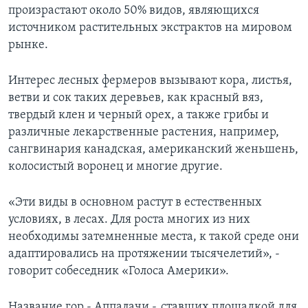
произрастают около 50% видов, являющихся
источником растительных экстрактов на мировом
рынке.
Интерес лесных фермеров вызывают кора, листья,
ветви и сок таких деревьев, как красный вяз,
твердый клен и черный орех, а также грибы и
различные лекарственные растения, например,
сангвинария канадская, американский женьшень,
колосистый воронец и многие другие.
«Эти виды в основном растут в естественных
условиях, в лесах. Для роста многих из них
необходимы затемненные места, к такой среде они
адаптировались на протяжении тысячелетий», -
говорит собеседник «Голоса Америки».
Название гор - Аппалачи - ставших площадкой для