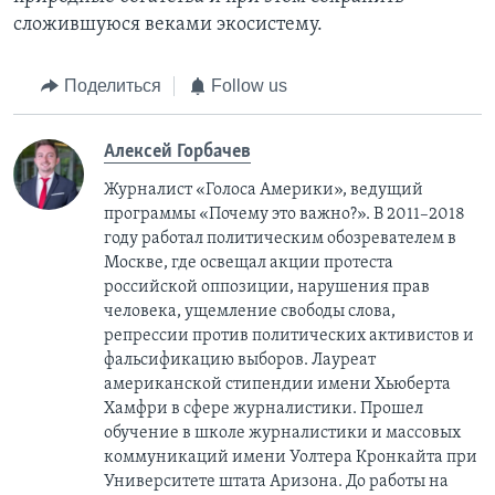
сложившуюся веками экосистему.
Поделиться
Follow us
Алексей Горбачев
Журналист «Голоса Америки», ведущий
программы «Почему это важно?». В 2011–2018
году работал политическим обозревателем в
Москве, где освещал акции протеста
российской оппозиции, нарушения прав
человека, ущемление свободы слова,
репрессии против политических активистов и
фальсификацию выборов. Лауреат
американской стипендии имени Хьюберта
Хамфри в сфере журналистики. Прошел
обучение в школе журналистики и массовых
коммуникаций имени Уолтера Кронкайта при
Университете штата Аризона. До работы на