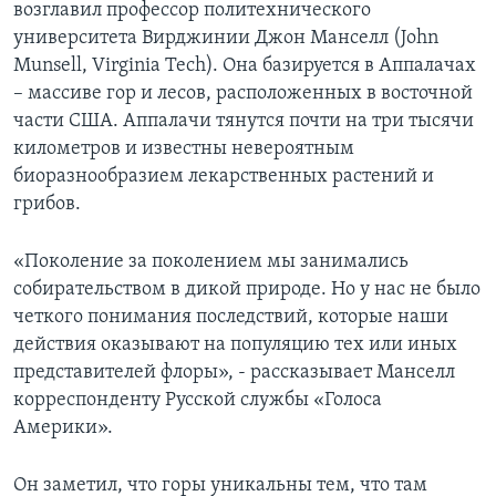
возглавил профессор политехнического
университета Вирджинии Джон Манселл (John
Munsell, Virginia Tech). Она базируется в Аппалачах
– массиве гор и лесов, расположенных в восточной
части США. Аппалачи тянутся почти на три тысячи
километров и известны невероятным
биоразнообразием лекарственных растений и
грибов.
«Поколение за поколением мы занимались
собирательством в дикой природе. Но у нас не было
четкого понимания последствий, которые наши
действия оказывают на популяцию тех или иных
представителей флоры», - рассказывает Манселл
корреспонденту Русской службы «Голоса
Америки».
Он заметил, что горы уникальны тем, что там