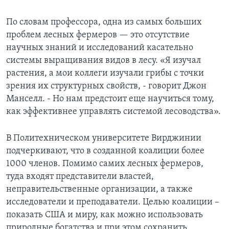
По словам профессора, одна из самых больших
проблем лесных фермеров — это отсутствие
научных знаний и исследований касательно
системы выращивания видов в лесу. «Я изучал
растения, а мои коллеги изучали грибы с точки
зрения их структурных свойств, - говорит Джон
Манселл. - Но нам предстоит еще научиться тому,
как эффективнее управлять системой лесоводства».
В Политехническом университете Вирджинии
подчеркивают, что в созданной коалиции более
1000 членов. Помимо самих лесных фермеров,
туда входят представители властей,
неправительственные организации, а также
исследователи и преподаватели. Целью коалиции –
показать США и миру, как можно использовать
природные богатства и при этом сохранить