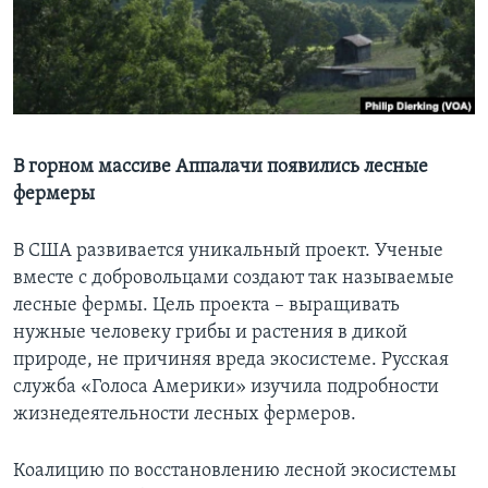
Learning English
СОЦИАЛЬНЫЕ СЕТИ
В горном массиве Аппалачи появились лесные
фермеры
Языки
В США развивается уникальный проект. Ученые
вместе с добровольцами создают так называемые
лесные фермы. Цель проекта – выращивать
нужные человеку грибы и растения в дикой
природе, не причиняя вреда экосистеме. Русская
служба «Голоса Америки» изучила подробности
жизнедеятельности лесных фермеров.
Коалицию по восстановлению лесной экосистемы