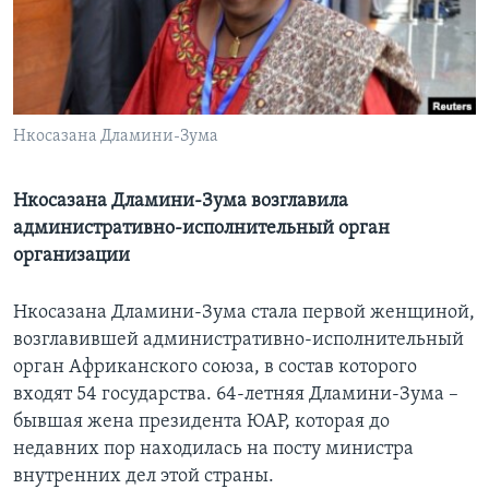
Learning English
СОЦИАЛЬНЫЕ СЕТИ
Нкосазана Дламини-Зума
Языки
Нкосазана Дламини-Зума возглавила
административно-исполнительный орган
организации
Нкосазана Дламини-Зума стала первой женщиной,
возглавившей административно-исполнительный
орган Африканского союза, в состав которого
входят 54 государства. 64-летняя Дламини-Зума –
бывшая жена президента ЮАР, которая до
недавних пор находилась на посту министра
внутренних дел этой страны.