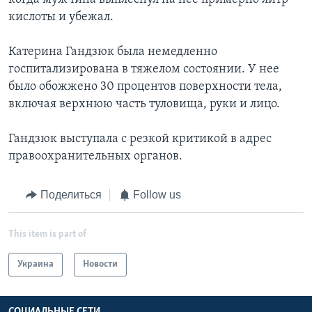
кислоты и убежал.
Катерина Гандзюк была немедленно
госпитализирована в тяжелом состоянии. У нее
было обожжено 30 процентов поверхности тела,
включая верхнюю часть туловища, руки и лицо.
Гандзюк выступала с резкой критикой в адрес
правоохранительных органов.
Поделиться
Follow us
This item is part of
Украина
Новости
СОЦИАЛЬНЫЕ СЕТИ