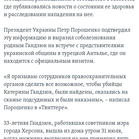
где публиковались новости о состоянии ее здоровья
и расследовании нападения на нее.
Президент Украины Петр Порошенко подтвердил
эту информацию и выразил соболезнования
родным Гандзюк на встрече с представителями
украинской общины в турецкой Анталье, где он
находится с официальным визитом.
«Я призываю сотрудников правоохранительных
органов сделать все возможное, чтобы убийцы
Катерины Гандзюк, были найдены, оказались на
скамье подсудимых и были наказаны», – написал
Порошенко в «Твиттере».
33-летняя Гандзюк, работавшая советником мэра
города Херсона, вышла из дома утром 31 июля,
когда мужчина выплеснул на нее примерно литр