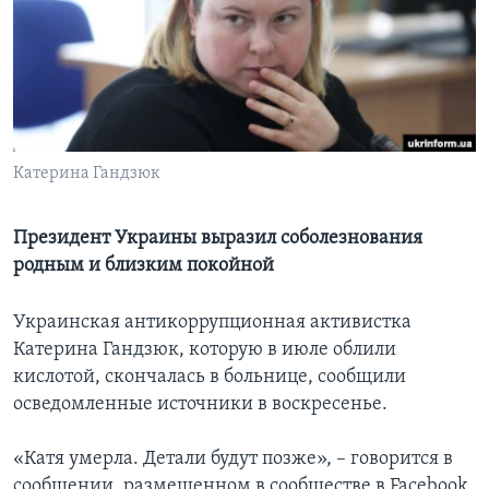
Learning English
СОЦИАЛЬНЫЕ СЕТИ
Катерина Гандзюк
Языки
Президент Украины выразил соболезнования
родным и близким покойной
Украинская антикоррупционная активистка
Катерина Гандзюк, которую в июле облили
кислотой, скончалась в больнице, сообщили
осведомленные источники в воскресенье.
«Катя умерла. Детали будут позже», – говорится в
сообщении, размещенном в сообществе в Facebook,