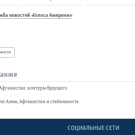
жба новостей «Голоса Америки»
овости
также
Афганистан: контуры будущего
ю Азию, Афганистан и стабильность
Ы
СОЦИАЛЬНЫЕ СЕТИ