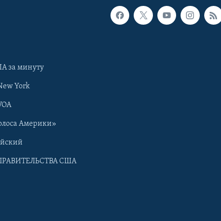
А за минуту
New York
VOA
олоса Америки»
ийский
ПРАВИТЕЛЬСТВА США