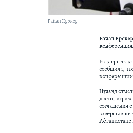
Райан Крокер
Райан Крокер
конференция
Во вторник в
сообщила, чт
конференций д
Нуланд отмет
достиг огром
соглашения о
завершившийс
Афганистане 