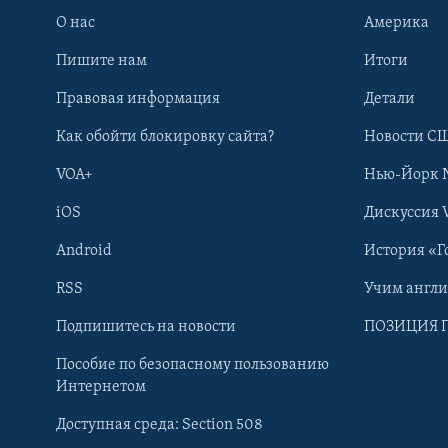
О нас
Америка
Пишите нам
Итоги
Правовая информация
Детали
Как обойти блокировку сайта?
Новости СШ
VOA+
Нью-Йорк 
iOS
Дискуссия 
Android
История «Г
RSS
Учим англ
Learning English
Подпишитесь на новости
ПОЗИЦИЯ 
Пособие по безопасному пользованию
СОЦИАЛЬНЫЕ СЕТИ
Интернетом
Доступная среда: Section 508