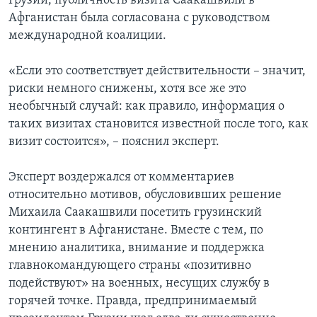
Грузии, публичность визита Саакашвили в
Афганистан была согласована с руководством
международной коалиции.
«Если это соответствует действительности – значит,
риски немного снижены, хотя все же это
необычный случай: как правило, информация о
таких визитах становится известной после того, как
визит состоится», – пояснил эксперт.
Эксперт воздержался от комментариев
относительно мотивов, обусловивших решение
Михаила Саакашвили посетить грузинский
контингент в Афганистане. Вместе с тем, по
мнению аналитика, внимание и поддержка
главнокомандующего страны «позитивно
подействуют» на военных, несущих службу в
горячей точке. Правда, предпринимаемый