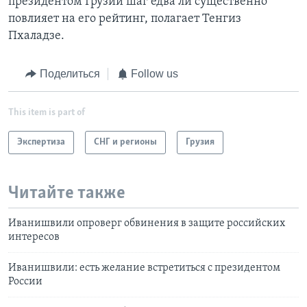
президентом Грузии шаг едва ли существенно
повлияет на его рейтинг, полагает Тенгиз
Пхаладзе.
Поделиться
Follow us
This item is part of
Экспертиза
СНГ и регионы
Грузия
Читайте также
Иванишвили опроверг обвинения в защите российских
интересов
Иванишвили: есть желание встретиться с президентом
России