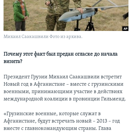
Learning English
СОЦИАЛЬНЫЕ СЕТИ
Михаил Саакашвили Фото из архива.
Языки
Почему этот факт был предан огласке до начала
визита?
Президент Грузии Михаил Саакашвили встретит
Новый год в Афганистане – вместе с грузинскими
военными, принимающими участие в действиях
международной коалиции в провинции Гильменд.
«Грузинские военные, которые служат в
Афганистане, будут встречать новый – 2013 – год
вместе с главнокомандующим страны. Глава