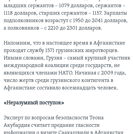
младших сержантов – 1079 долларов, сержантов –
1118 долларов, старших сержантов – 1157. Зарплаты
подполковников возрастут с 1950 до 2041 долларов,
а полковников – с 2210 до 2301 долларов.
Напомним, что в настоящее время в Афганистане
проходят службу 1571 грузинских миротворцев.
Иными словами, Грузия – самый крупный участник
международной коалиции среди государств, не
являющихся членами НАТО. Начиная с 2009 года,
число жертв среди грузинского контигента в
Афганистане составило восемнадцать человек.
«Неразумный поступок»
Эксперт по вопросам безопасности Теона
Акубардия считает предание гласности
информации о визите Саакашвили в Афганистан