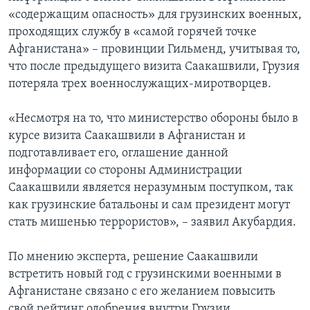
«содержащим опасность» для грузинских военных,
проходящих службу в «самой горячей точке
Афганистана» – провинции Гильменд, учитывая то,
что после предыдущего визита Саакашвили, Грузия
потеряла трех военнослужащих-миротворцев.
«Несмотря на то, что министерство обороны было в
курсе визита Саакашвили в Афганистан и
подготавливает его, оглашение данной
информации со стороны Администрации
Саакашвили является неразумным поступком, так
как грузинские батальоны и сам президент могут
стать мишенью террористов», – заявил Акубардия.
По мнению эксперта, решение Саакашвили
встретить новый год с грузинскими военными в
Афганистане связано с его желанием повысить
свой рейтинг одобрения внутри Грузии.