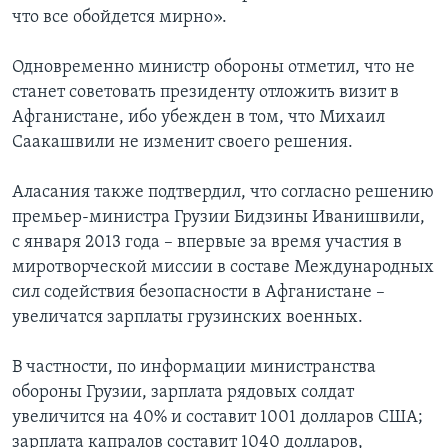
что все обойдется мирно».
Одновременно министр обороны отметил, что не
станет советовать президенту отложить визит в
Афганистане, ибо убежден в том, что Михаил
Саакашвили не изменит своего решения.
Аласания также подтвердил, что согласно решению
премьер-министра Грузии Бидзины Иванишвили,
с января 2013 года – впервые за время участия в
миротворческой миссии в составе Международных
сил содействия безопасности в Афганистане –
увеличатся зарплаты грузинских военных.
В частности, по информации министранства
обороны Грузии, зарплата рядовых солдат
увеличится на 40% и составит 1001 долларов США;
зарплата капралов составит 1040 долларов,