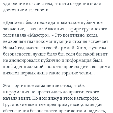
удивление в связи с тем, что эти сведения стали
достоянием гласности.
«Для меня было неожиданным такое публичное
заявление, – заявил Аласания в эфире грузинского
телеканала «Маэстро». – Это позитивно, когда
верховный главнокомандующий страны встречает
Новый год вместе со своей армией. Хотя, с учетом
безопасности, лучше было бы, если бы такой визит
не анонсировался публично и информация была
конфиденциальной – как это происходит… во время
визитов первых лиц в такие горячие точки...
Это – рутинное соглашение о том, чтобы
информация не просочилась до практического
начала визит. Но я не вижу в этом катастрофы.
Грузинские военные предпримут все усилия для
обеспечения безопасности президента и надеюсь,