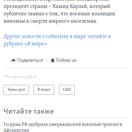
президент страны – Хамид Карзай, который
публично заявил о том, что военные коалиции
виновны в смерти мирного населения.
Другие новости о событиях в мире читайте в
рубрике «В мире»
Поделиться
Follow us
This item is part of
Темы дня
В мире
США
Читайте также
Госдума РФ одобрила американский военный транзит в
Афганистан