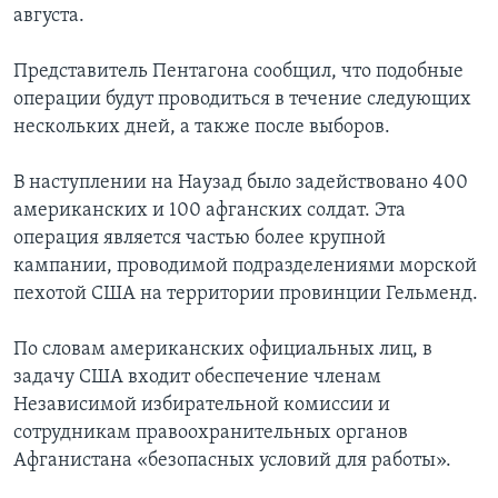
августа.
Learning English
Представитель Пентагона сообщил, что подобные
операции будут проводиться в течение следующих
СОЦИАЛЬНЫЕ СЕТИ
нескольких дней, а также после выборов.
В наступлении на Наузад было задействовано 400
Языки
американских и 100 афганских солдат. Эта
операция является частью более крупной
кампании, проводимой подразделениями морской
пехотой США на территории провинции Гельменд.
По словам американских официальных лиц, в
задачу США входит обеспечение членам
Независимой избирательной комиссии и
сотрудникам правоохранительных органов
Афганистана «безопасных условий для работы».