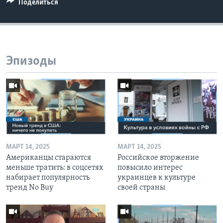
Поделиться
Эпизоды
МАРТ 14, 2025
МАРТ 14, 2025
Американцы стараются
Российское вторжение
меньше тратить: в соцсетях
повысило интерес
набирает популярность
украинцев к культуре
тренд No Buy
своей страны