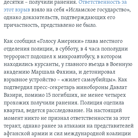
десятки – получили ранения.
Ответственность за
этот взрыв
взяло на себя «Исламское государство»,
однако доказательств, подтверждающих его
причастность, представлено не было.
Как сообщил «Голосу Америки» глава местного
отделения полиции, в субботу, в 4 часа пополудни
террорист подошел к микроавтобусу, в котором
находились курсанты, у главного въезда в Военную
академию Маршала Фахима, и детонировал
взрывное устройство – «жилет самоубийцы». Как
подтвердил пресс-секретарь минобороны Давлат
Вазири, помимо 15 погибших, не менее четырех
прохожих получили ранения. Полиция оцепила
квартал, ведется расследование. На настоящий
момент никто не признал ответственности за этот
теракт, однако ранее за атаками на представителей
афганской армии и сил международной коалиции