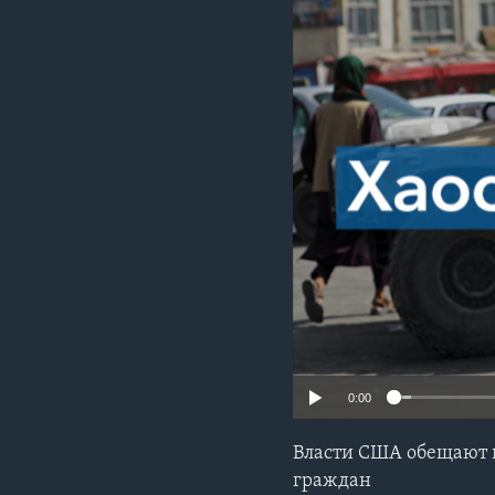
0:00
Власти США обещают 
граждан