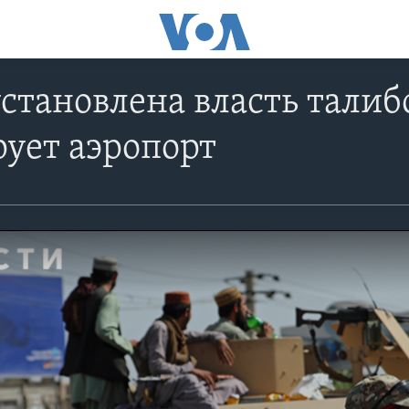
установлена власть тали
ует аэропорт