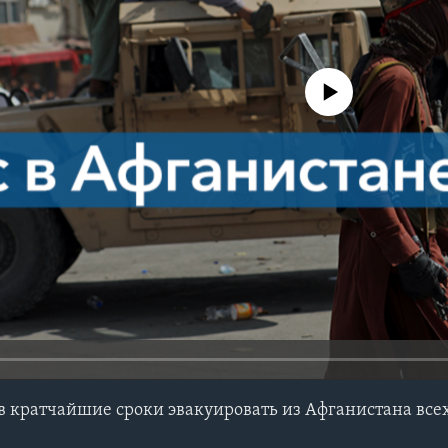
No media source currently avail
в кратчайшие сроки эвакуировать из Афганистана вс