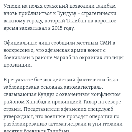
Успехи на полях сражений позволили талибам
вновь приблизиться к Кундузу – стратегически
важному городу, который Талибан на короткое
время захватывал в 2015 году.
Официальные лица сообщили местным СМИ в
воскресенье, что афганская армия воюет с
боевиками в районе Чархаб на окраинах столицы
провинции.
В результате боевых действий фактически была
заблокирована основная автомагистраль,
связывающая Кундуз с охваченным конфликтом
районом Ханабад и провинцией Тахар на севере
страны. Представители афганских спецслужб
утверждают, что военные проводят операции по
разблокированию автомагистрали и уничтожили
десятки боевиков Талибана.