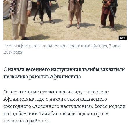
Learning English
СОЦИАЛЬНЫЕ СЕТИ
Члены афганского ополчения. Провинция Кундуз, 7 мая
2017 года.
Языки
С начала весеннего наступления талибы захватили
несколько районов Афганистана
Ожесточенные столкновения идут на севере
Афганистана, где с начала так называемого
ежегодного «весеннего наступления» более недели
назад боевики Талибана взяли под контроль
несколько районов.