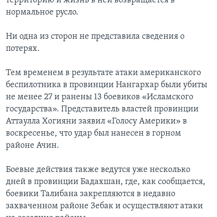
территорию и жизнь в ней возвращается в
нормальное русло.
Ни одна из сторон не представила сведения о
потерях.
Тем временем в результате атаки американского
беспилотника в провинции Нангархар были убиты
не менее 27 и ранены 13 боевиков «Исламского
государства». Представитель властей провинции
Аттаулла Хогияни заявил «Голосу Америки» в
воскресенье, что удар был нанесен в горном
районе Ачин.
Боевые действия также ведутся уже несколько
дней в провинции Бадахшан, где, как сообщается,
боевики Талибана закрепляются в недавно
захваченном районе Зебак и осуществляют атаки