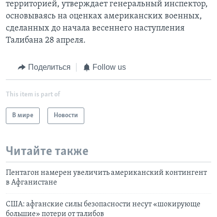
территорией, утверждает генеральный инспектор,
основываясь на оценках американских военных,
сделанных до начала весеннего наступления
Талибана 28 апреля.
Поделиться
Follow us
This item is part of
В мире
Новости
Читайте также
Пентагон намерен увеличить американский контингент
в Афганистане
США: афганские силы безопасности несут «шокирующе
большие» потери от талибов