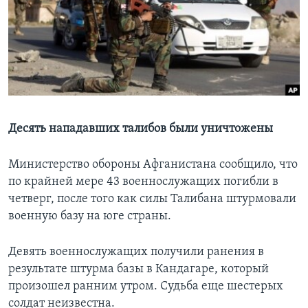
Learning English
СОЦИАЛЬНЫЕ СЕТИ
Языки
Десять нападавших талибов были уничтожены
Министерство обороны Афганистана сообщило, что
по крайней мере 43 военнослужащих погибли в
четверг, после того как силы Талибана штурмовали
военную базу на юге страны.
Девять военнослужащих получили ранения в
результате штурма базы в Кандагаре, который
произошел ранним утром. Судьба еще шестерых
солдат неизвестна.