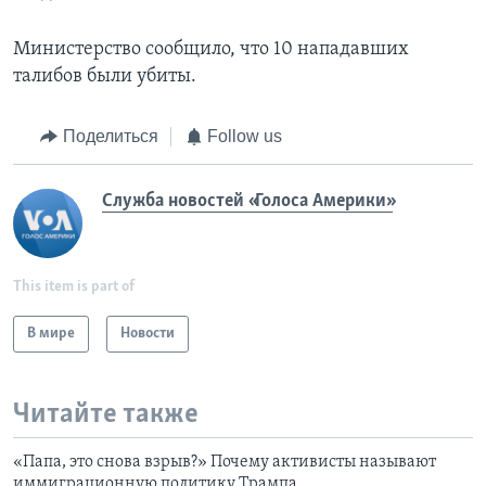
Министерство сообщило, что 10 нападавших
талибов были убиты.
Поделиться
Follow us
Служба новостей «Голоса Америки»
This item is part of
В мире
Новости
Читайте также
«Папа, это снова взрыв?» Почему активисты называют
иммиграционную политику Трампа