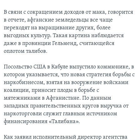
Learning English
В связи с сокращением доходов от мака, говорится
в отчете, афганские земледельцы все чаще
переходят на выращивание других, более
СОЦИАЛЬНЫЕ СЕТИ
выгодных культур. Такая картина наблюдается
даже в провинции Гельменд, считающейся
оплотом талибов.
Языки
Посольство США в Кабуле выпустило коммюнике, в
котором указывается, что новая стратегия борьбы с
наркобизнесом, взятая на вооружение войсками
коалиции, приносит плоды в борьбе с
мятежниками в Афганистане. По данным
западных правительственных кругов выручка от
наркоторговли служит главным источником
финансирования «Талибана».
Как заявил исполнительный директор агентства