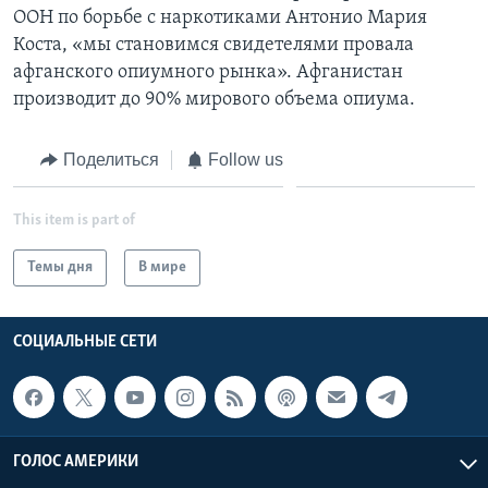
ООН по борьбе с наркотиками Антонио Мария
Коста, «мы становимся свидетелями провала
афганского опиумного рынка». Афганистан
производит до 90% мирового объема опиума.
Поделиться
Follow us
This item is part of
Темы дня
В мире
СОЦИАЛЬНЫЕ СЕТИ
ГОЛОС АМЕРИКИ