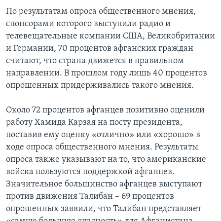
По результатам опроса общественного мнения,
Learning English
спонсорами которого выступили радио и
телевещательные компании США, Великобритании
СОЦИАЛЬНЫЕ СЕТИ
и Германии, 70 процентов афганских граждан
считают, что страна движется в правильном
направлении. В прошлом году лишь 40 процентов
опрошенных придерживались такого мнения.
Языки
Около 72 процентов афганцев позитивно оценили
работу Хамида Карзая на посту президента,
поставив ему оценку «отлично» или «хорошо» в
ходе опроса общественного мнения. Результаты
опроса также указывают на то, что американские
войска пользуются поддержкой афганцев.
Значительное большинство афганцев выступают
против движения Талибан – 69 процентов
опрошенных заявили, что Талибан представляет