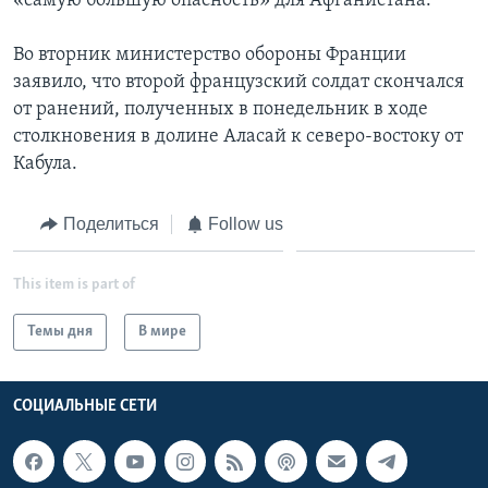
«самую большую опасность» для Афганистана.
Во вторник министерство обороны Франции
заявило, что второй французский солдат скончался
от ранений, полученных в понедельник в ходе
столкновения в долине Аласай к северо-востоку от
Кабула.
Поделиться
Follow us
This item is part of
Темы дня
В мире
СОЦИАЛЬНЫЕ СЕТИ