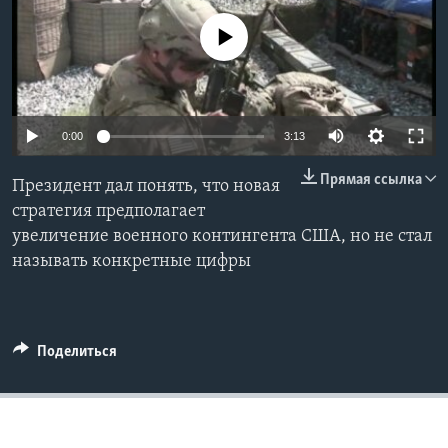
Learning English
No media source currently available
СОЦИАЛЬНЫЕ СЕТИ
0:00
3:13
Прямая ссылка
Языки
Президент дал понять, что новая
стратегия предполагает
увеличение военного контингента США, но не стал
называть конкретные цифры
Поделиться