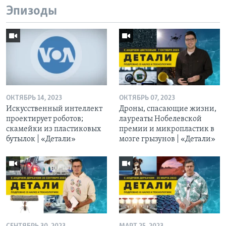
Эпизоды
ОКТЯБРЬ 14, 2023
ОКТЯБРЬ 07, 2023
Искусственный интеллект
Дроны, спасающие жизни,
проектирует роботов;
лауреаты Нобелевской
скамейки из пластиковых
премии и микропластик в
бутылок | «Детали»
мозге грызунов | «Детали»