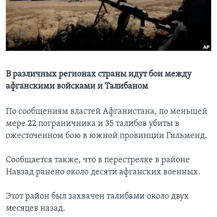
Learning English
СОЦИАЛЬНЫЕ СЕТИ
В различных регионах страны идут бои между
афганскими войсками и Талибаном
Языки
По сообщениям властей Афганистана, по меньшей
мере 22 пограничника и 35 талибов убиты в
ожесточенном бою в южной провинции Гильменд.
Сообщается также, что в перестрелке в районе
Навзад ранено около десяти афганских военных.
Этот район был захвачен талибами около двух
месяцев назад.