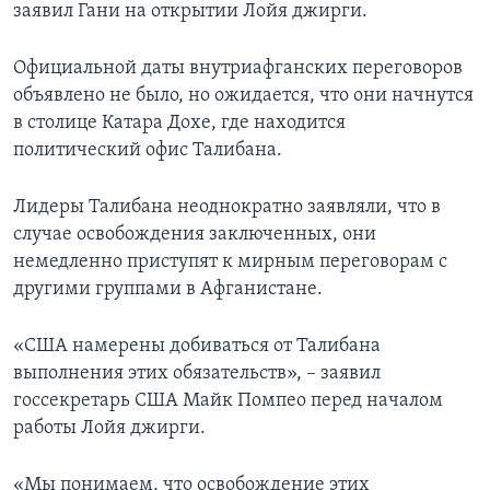
заявил Гани на открытии Лойя джирги.
Официальной даты внутриафганских переговоров
объявлено не было, но ожидается, что они начнутся
в столице Катара Дохе, где находится
политический офис Талибана.
Лидеры Талибана неоднократно заявляли, что в
случае освобождения заключенных, они
немедленно приступят к мирным переговорам с
другими группами в Афганистане.
«США намерены добиваться от Талибана
выполнения этих обязательств», – заявил
госсекретарь США Майк Помпео перед началом
работы Лойя джирги.
«Мы понимаем, что освобождение этих