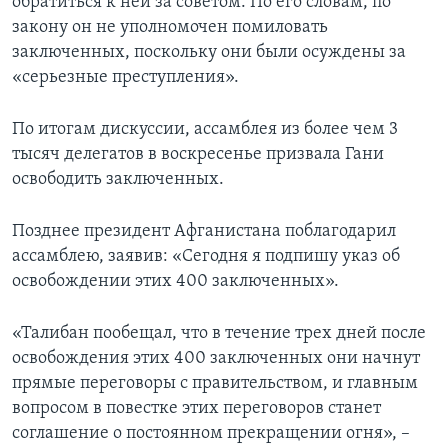
обратиться к ней за советом. По его словам, по
закону он не уполномочен помиловать
заключенных, поскольку они были осуждены за
«серьезные преступления».
По итогам дискуссии, ассамблея из более чем 3
тысяч делегатов в воскресенье призвала Гани
освободить заключенных.
Позднее президент Афганистана поблагодарил
ассамблею, заявив: «Сегодня я подпишу указ об
освобождении этих 400 заключенных».
«Талибан пообещал, что в течение трех дней после
освобождения этих 400 заключенных они начнут
прямые переговоры с правительством, и главным
вопросом в повестке этих переговоров станет
соглашение о постоянном прекращении огня», –