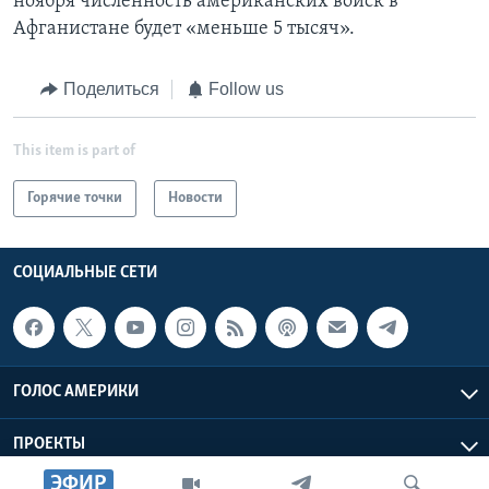
ноября численность американских войск в
Афганистане будет «меньше 5 тысяч».
Поделиться
Follow us
This item is part of
Горячие точки
Новости
СОЦИАЛЬНЫЕ СЕТИ
ГОЛОС АМЕРИКИ
ПРОЕКТЫ
ЭФИР