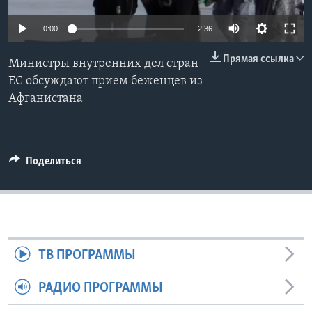
Learning English
0:00
2:36
Прямая ссылка
СОЦИАЛЬНЫЕ СЕТИ
Министры внутренних дел стран
ЕС обсуждают прием беженцев из
Афганистана
Языки
Поделиться
ТВ ПРОГРАММЫ
РАДИО ПРОГРАММЫ