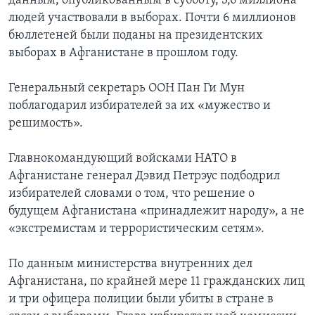
данным, опубликованным в субботу, 3,6 миллиона
людей участвовали в выборах. Почти 6 миллионов
бюллетеней были поданы на президентских
выборах в Афганистане в прошлом году.
Генеральный секретарь ООН Пан Ги Мун
поблагодарил избирателей за их «мужество и
решимость».
Главнокомандующий войсками НАТО в
Афганистане генерал Дэвид Петрэус подбодрил
избирателей словами о том, что решение о
будущем Афганистана «принадлежит народу», а не
«экстремистам и террористическим сетям».
По данным министерства внутренних дел
Афганистана, по крайней мере 11 гражданских лиц
и три офицера полиции были убиты в стране в