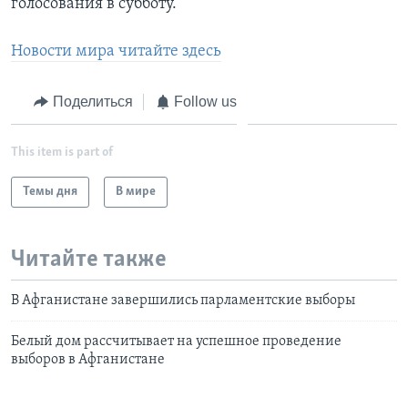
голосования в субботу.
Новости мира читайте здесь
Поделиться
Follow us
This item is part of
Темы дня
В мире
Читайте также
В Афганистане завершились парламентские выборы
Белый дом рассчитывает на успешное проведение
выборов в Афганистане