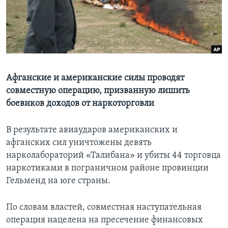
Learning English
СОЦИАЛЬНЫЕ СЕТИ
Афганские и американские силы проводят
совместную операцию, призванную лишить
Языки
боевиков доходов от наркоторговли
В результате авиаударов американских и
афганских сил уничтожены девять
нарколабораторий «Талибана» и убиты 44 торговца
наркотиками в пограничном районе провинции
Гельменд на юге страны.
По словам властей, совместная наступательная
операция нацелена на пресечение финансовых