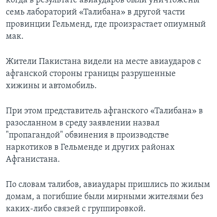
когда в результате авиаударов были уничтожены
семь лабораторий «Талибана» в другой части
провинции Гельменд, где произрастает опиумный
мак.
Жители Пакистана видели на месте авиаударов с
афганской стороны границы разрушенные
хижины и автомобиль.
При этом представитель афганского «Талибана» в
разосланном в среду заявлении назвал
"пропагандой" обвинения в производстве
наркотиков в Гельменде и других районах
Афганистана.
По словам талибов, авиаудары пришлись по жилым
домам, а погибшие были мирными жителями без
каких-либо связей с группировкой.