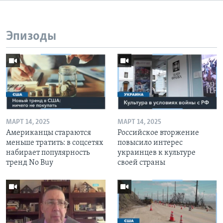
Эпизоды
МАРТ 14, 2025
МАРТ 14, 2025
Американцы стараются
Российское вторжение
меньше тратить: в соцсетях
повысило интерес
набирает популярность
украинцев к культуре
тренд No Buy
своей страны