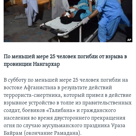
Learning English
СОЦИАЛЬНЫЕ СЕТИ
Языки
По меньшей мере 25 человек погибли от взрыва в
провинции Нангархар
В субботу по меньшей мере 25 человек погибли на
востоке Афганистана в результате действий
террориста-смертника, который привел в действие
взрывное устройство в толпе из правительственных
солдат, боевиков «Талибана» и гражданского
населения во время двустороннего прекращения
огня по случаю мусульманского праздника Ураза
Байрам (окончание Рамадана).