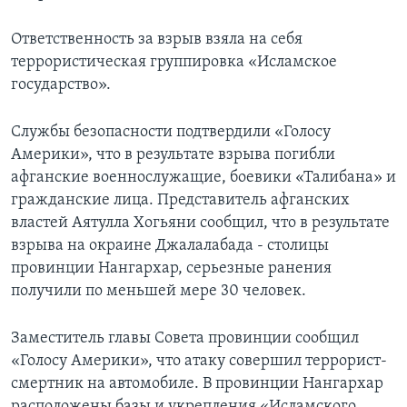
Ответственность за взрыв взяла на себя
террористическая группировка «Исламское
государство».
Службы безопасности подтвердили «Голосу
Америки», что в результате взрыва погибли
афганские военнослужащие, боевики «Талибана» и
гражданские лица. Представитель афганских
властей Аятулла Хогьяни сообщил, что в результате
взрыва на окраине Джалалабада - столицы
провинции Нангархар, серьезные ранения
получили по меньшей мере 30 человек.
Заместитель главы Совета провинции сообщил
«Голосу Америки», что атаку совершил террорист-
смертник на автомобиле. В провинции Нангархар
расположены базы и укрепления «Исламского